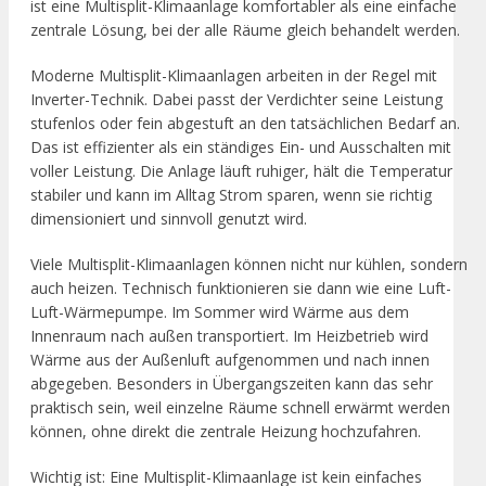
ist eine Multisplit-Klimaanlage komfortabler als eine einfache
zentrale Lösung, bei der alle Räume gleich behandelt werden.
Moderne Multisplit-Klimaanlagen arbeiten in der Regel mit
Inverter-Technik. Dabei passt der Verdichter seine Leistung
stufenlos oder fein abgestuft an den tatsächlichen Bedarf an.
Das ist effizienter als ein ständiges Ein- und Ausschalten mit
voller Leistung. Die Anlage läuft ruhiger, hält die Temperatur
stabiler und kann im Alltag Strom sparen, wenn sie richtig
dimensioniert und sinnvoll genutzt wird.
Viele Multisplit-Klimaanlagen können nicht nur kühlen, sondern
auch heizen. Technisch funktionieren sie dann wie eine Luft-
Luft-Wärmepumpe. Im Sommer wird Wärme aus dem
Innenraum nach außen transportiert. Im Heizbetrieb wird
Wärme aus der Außenluft aufgenommen und nach innen
abgegeben. Besonders in Übergangszeiten kann das sehr
praktisch sein, weil einzelne Räume schnell erwärmt werden
können, ohne direkt die zentrale Heizung hochzufahren.
Wichtig ist: Eine Multisplit-Klimaanlage ist kein einfaches