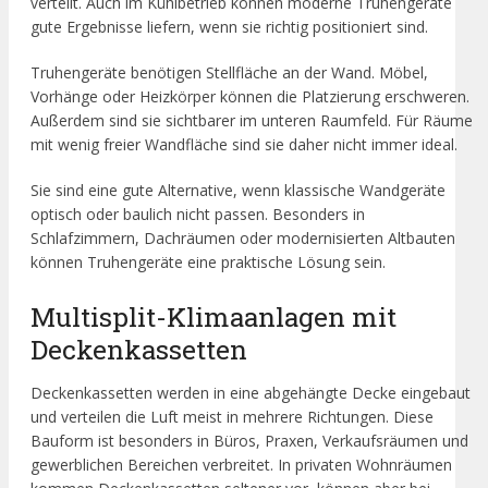
verteilt. Auch im Kühlbetrieb können moderne Truhengeräte
gute Ergebnisse liefern, wenn sie richtig positioniert sind.
Truhengeräte benötigen Stellfläche an der Wand. Möbel,
Vorhänge oder Heizkörper können die Platzierung erschweren.
Außerdem sind sie sichtbarer im unteren Raumfeld. Für Räume
mit wenig freier Wandfläche sind sie daher nicht immer ideal.
Sie sind eine gute Alternative, wenn klassische Wandgeräte
optisch oder baulich nicht passen. Besonders in
Schlafzimmern, Dachräumen oder modernisierten Altbauten
können Truhengeräte eine praktische Lösung sein.
Multisplit-Klimaanlagen mit
Deckenkassetten
Deckenkassetten werden in eine abgehängte Decke eingebaut
und verteilen die Luft meist in mehrere Richtungen. Diese
Bauform ist besonders in Büros, Praxen, Verkaufsräumen und
gewerblichen Bereichen verbreitet. In privaten Wohnräumen