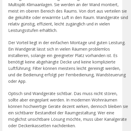
Multisplit-Klimaanlagen. Sie werden an der Wand montiert,
meist im oberen Bereich des Raums. Von dort aus verteilen sie
die gekühlte oder erwärmte Luft in den Raum. Wandgeräte sind
relativ günstig, effizient, leicht zugänglich und in vielen
Leistungsstufen erhältlich.
Der Vorteil liegt in der einfachen Montage und guten Leistung.
Ein Wandgerät lässt sich in vielen Räumen problemlos
installieren, solange ein geeigneter Platz vorhanden ist. Es
benötigt keine abgehängte Decke und keine komplizierte
Luftführung. Filter können meistens leicht gereinigt werden,
und die Bedienung erfolgt per Fernbedienung, Wandsteuerung
oder App.
Optisch sind Wandgeräte sichtbar. Das muss nicht stören,
sollte aber eingeplant werden. In modernen Wohnräumen
können hochwertige Geräte dezent wirken, dennoch bleiben sie
ein sichtbarer Bestandteil der Raumgestaltung. Wer eine
möglichst unsichtbare Lösung möchte, muss über Kanalgeräte
oder Deckenkassetten nachdenken.