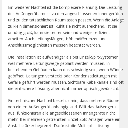
Ein weiterer Nachteil ist die komplexere Planung. Die Leistung
des Außengeräts muss zu den angeschlossenen Innengeräten
und zu den tatsächlichen Raumlasten passen. Wenn die Anlage
zu klein dimensioniert ist, kühlt sie nicht ausreichend. Ist sie
unnötig groß, kann sie teurer sein und weniger effizient
arbeiten. Auch Leitungslängen, Höhendifferenzen und
Anschlussmöglichkeiten müssen beachtet werden.
Die Installation ist aufwendiger als bei Einzel-Split-Systemen,
weil mehrere Leitungswege geplant werden müssen. In
bestehenden Gebäuden kann das schwierig sein, wenn Wände
geöffnet, Leitungen versteckt oder Kondensatleitungen mit
Gefälle geführt werden müssen. Sichtbare Kabelkanäle sind oft
die einfachere Lösung, aber nicht immer optisch gewünscht.
Ein technischer Nachteil besteht darin, dass mehrere Räume
von einem Außengerät abhängig sind. Fällt das Außengerät
aus, funktionieren alle angeschlossenen Innengeräte nicht
mehr. Bei mehreren getrennten Einzel-Split-Anlagen wäre ein
Ausfall stärker begrenzt. Dafür ist die Multisplit-Lösung