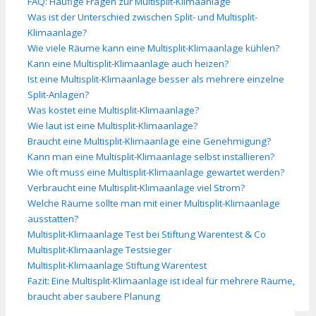
FAQ: Häufige Fragen zur Multisplit-Klimaanlage
Was ist der Unterschied zwischen Split- und Multisplit-
Klimaanlage?
Wie viele Räume kann eine Multisplit-Klimaanlage kühlen?
Kann eine Multisplit-Klimaanlage auch heizen?
Ist eine Multisplit-Klimaanlage besser als mehrere einzelne
Split-Anlagen?
Was kostet eine Multisplit-Klimaanlage?
Wie laut ist eine Multisplit-Klimaanlage?
Braucht eine Multisplit-Klimaanlage eine Genehmigung?
Kann man eine Multisplit-Klimaanlage selbst installieren?
Wie oft muss eine Multisplit-Klimaanlage gewartet werden?
Verbraucht eine Multisplit-Klimaanlage viel Strom?
Welche Räume sollte man mit einer Multisplit-Klimaanlage
ausstatten?
Multisplit-Klimaanlage Test bei Stiftung Warentest & Co
Multisplit-Klimaanlage Testsieger
Multisplit-Klimaanlage Stiftung Warentest
Fazit: Eine Multisplit-Klimaanlage ist ideal für mehrere Räume,
braucht aber saubere Planung