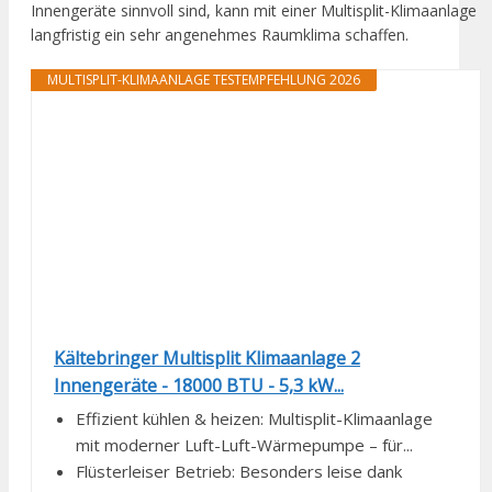
Innengeräte sinnvoll sind, kann mit einer Multisplit-Klimaanlage
langfristig ein sehr angenehmes Raumklima schaffen.
MULTISPLIT-KLIMAANLAGE TESTEMPFEHLUNG 2026
Kältebringer Multisplit Klimaanlage 2
Innengeräte - 18000 BTU - 5,3 kW...
Effizient kühlen & heizen: Multisplit-Klimaanlage
mit moderner Luft-Luft-Wärmepumpe – für...
Flüsterleiser Betrieb: Besonders leise dank