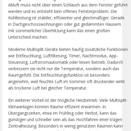
Abluft muss nicht über einen Schlauch aus dem Fenster geführt
werden und es entsteht kein offenes Fensterproblem. Die
Kühlleistung ist stabiler, effizienter und gleichmäßiger. Gerade
in Dachgeschosswohnungen oder gut gedämmten Häusern
mit sommerlicher Überhitzung kann das einen großen
Unterschied machen.
Moderne Multisplit-Geräte bieten häufig zusätzliche Funktionen
wie Entfeuchtung, Luftfilterung, Timer, Nachtmodus, App-
Steuerung, Luftstromautomatik oder leisen Betrieb. Dadurch
verbessern sie nicht nur die Temperatur, sondern auch das
Raumgefühl. Die Entfeuchtungsfunktion ist besonders
angenehm, weil feuchte Luft im Sommer oft drückender wirkt
als trockene Luft bei gleicher Temperatur.
Ein weiterer Vorteil ist der mögliche Heizbetrieb. Viele Multisplit-
Klimaanlagen können Räume effizient erwärmen. In
Übergangszeiten, etwa im Frühling oder Herbst, kann das
günstiger und schneller sein als das Hochfahren einer trägen
Zentralheizung. Besonders in wenig genutzten Räumen kann