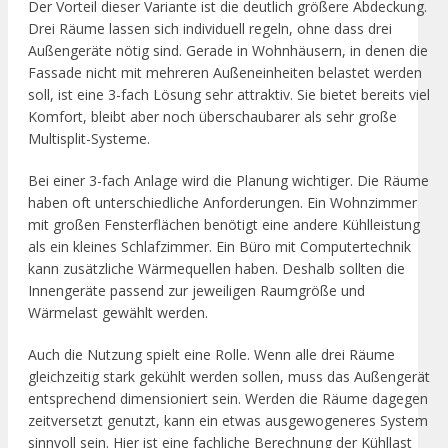
Der Vorteil dieser Variante ist die deutlich größere Abdeckung.
Drei Räume lassen sich individuell regeln, ohne dass drei
Außengeräte nötig sind. Gerade in Wohnhäusern, in denen die
Fassade nicht mit mehreren Außeneinheiten belastet werden
soll, ist eine 3-fach Lösung sehr attraktiv. Sie bietet bereits viel
Komfort, bleibt aber noch überschaubarer als sehr große
Multisplit-Systeme.
Bei einer 3-fach Anlage wird die Planung wichtiger. Die Räume
haben oft unterschiedliche Anforderungen. Ein Wohnzimmer
mit großen Fensterflächen benötigt eine andere Kühlleistung
als ein kleines Schlafzimmer. Ein Büro mit Computertechnik
kann zusätzliche Wärmequellen haben. Deshalb sollten die
Innengeräte passend zur jeweiligen Raumgröße und
Wärmelast gewählt werden.
Auch die Nutzung spielt eine Rolle. Wenn alle drei Räume
gleichzeitig stark gekühlt werden sollen, muss das Außengerät
entsprechend dimensioniert sein. Werden die Räume dagegen
zeitversetzt genutzt, kann ein etwas ausgewogeneres System
sinnvoll sein. Hier ist eine fachliche Berechnung der Kühllast