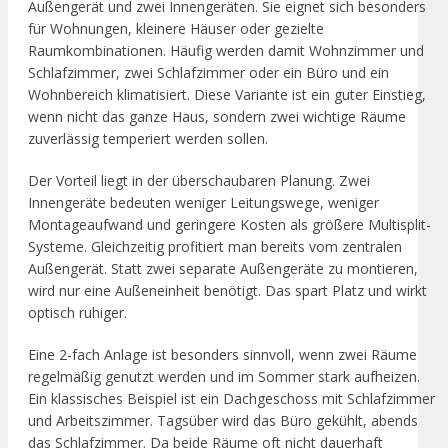
Außengerät und zwei Innengeräten. Sie eignet sich besonders
für Wohnungen, kleinere Häuser oder gezielte
Raumkombinationen. Häufig werden damit Wohnzimmer und
Schlafzimmer, zwei Schlafzimmer oder ein Büro und ein
Wohnbereich klimatisiert. Diese Variante ist ein guter Einstieg,
wenn nicht das ganze Haus, sondern zwei wichtige Räume
zuverlässig temperiert werden sollen.
Der Vorteil liegt in der überschaubaren Planung. Zwei
Innengeräte bedeuten weniger Leitungswege, weniger
Montageaufwand und geringere Kosten als größere Multisplit-
Systeme. Gleichzeitig profitiert man bereits vom zentralen
Außengerät. Statt zwei separate Außengeräte zu montieren,
wird nur eine Außeneinheit benötigt. Das spart Platz und wirkt
optisch ruhiger.
Eine 2-fach Anlage ist besonders sinnvoll, wenn zwei Räume
regelmäßig genutzt werden und im Sommer stark aufheizen.
Ein klassisches Beispiel ist ein Dachgeschoss mit Schlafzimmer
und Arbeitszimmer. Tagsüber wird das Büro gekühlt, abends
das Schlafzimmer. Da beide Räume oft nicht dauerhaft