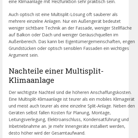
eine Klimaanlage mit Heizfunktion sehr praktisch sein.
Auch optisch ist eine Multisplit-Lösung oft sauberer als
mehrere einzelne Anlagen. Nur ein Außengerät bedeutet
weniger sichtbare Technik an der Fassade, weniger Stellfläche
auf Balkon oder Dach und weniger Geräuschquellen im
Außenbereich. Das kann bei Eigentümergemeinschaften, engen
Grundstücken oder optisch sensiblen Fassaden ein wichtiges
Argument sein.
Nachteile einer Multisplit-
Klimaanlage
Der wichtigste Nachteil sind die höheren Anschaffungskosten.
Eine Multisplit-Klimaanlage ist teurer als ein mobiles Klimagerät
und meist auch teurer als eine einzelne Split-Anlage. Neben den
Geräten selbst fallen Kosten für Planung, Montage,
Leitungsverlegung, Elektroanschluss, Kondensatführung und
Inbetriebnahme an. Je mehr Innengeräte installiert werden,
desto höher wird der Gesamtaufwand.