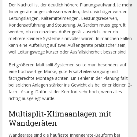
Der Nachteil ist der deutlich höhere Planungsaufwand. Je mehr
Innengeräte angeschlossen werden, desto wichtiger werden
Leitungslängen, Kältemittelmengen, Leistungsreserven,
Kondensatführung und Steuerung. Außerdem muss geprüft
werden, ob ein einzelnes Außengerät ausreicht oder ob
mehrere kleinere Systeme sinnvoller wären. In manchen Fällen
kann eine Aufteilung auf zwei Außengeräte praktischer sein,
weil Leitungswege kürzer oder Ausfallsicherheit besser sind.
Bei größeren Multisplit-Systemen sollte man besonders auf
eine hochwertige Marke, gute Ersatzteilversorgung und
fachgerechte Montage achten. Ein Fehler in der Planung fällt
bei solchen Anlagen stärker ins Gewicht als bei einer kleinen 2-
fach Lösung. Dafür ist der Komfort sehr hoch, wenn alles
richtig ausgelegt wurde.
Multisplit-Klimaanlagen mit
Wandgeräten
Wandgeräte sind die häufigste Innengeräte-Bauform bei