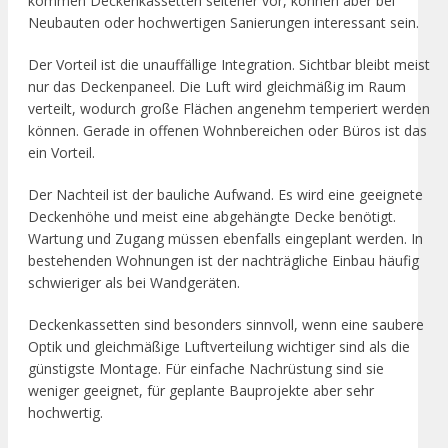
kommen Deckenkassetten seltener vor, können aber bei
Neubauten oder hochwertigen Sanierungen interessant sein.
Der Vorteil ist die unauffällige Integration. Sichtbar bleibt meist
nur das Deckenpaneel. Die Luft wird gleichmäßig im Raum
verteilt, wodurch große Flächen angenehm temperiert werden
können. Gerade in offenen Wohnbereichen oder Büros ist das
ein Vorteil.
Der Nachteil ist der bauliche Aufwand. Es wird eine geeignete
Deckenhöhe und meist eine abgehängte Decke benötigt.
Wartung und Zugang müssen ebenfalls eingeplant werden. In
bestehenden Wohnungen ist der nachträgliche Einbau häufig
schwieriger als bei Wandgeräten.
Deckenkassetten sind besonders sinnvoll, wenn eine saubere
Optik und gleichmäßige Luftverteilung wichtiger sind als die
günstigste Montage. Für einfache Nachrüstung sind sie
weniger geeignet, für geplante Bauprojekte aber sehr
hochwertig.