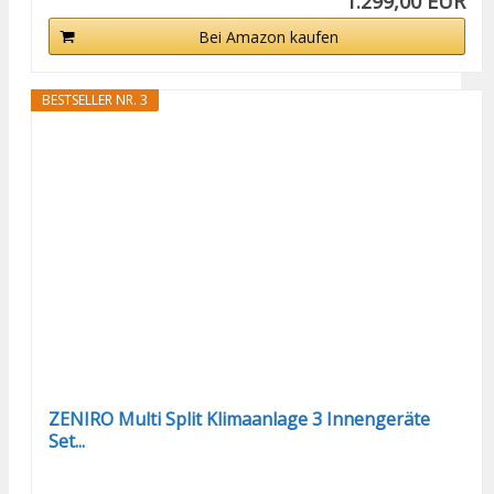
1.299,00 EUR
Bei Amazon kaufen
BESTSELLER NR. 3
ZENIRO Multi Split Klimaanlage 3 Innengeräte
Set...