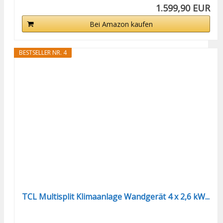
1.599,90 EUR
Bei Amazon kaufen
BESTSELLER NR. 4
TCL Multisplit Klimaanlage Wandgerät 4 x 2,6 kW...