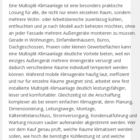
Eine Multisplit-Klimaanlage ist eine besonders praktische
Lösung für alle, die nicht nur einen einzelnen Raum, sondern
mehrere Wohn- oder Arbeitsbereiche zuverlässig kühlen,
entfeuchten und je nach Modell auch beheizen möchten, ohne
an jeder Fassade mehrere Außengeräte montieren zu müssen.
Gerade in Wohnungen, Einfamilienhäusern, Büros,
Dachgeschossen, Praxen oder kleinen Gewerbeflächen kann
eine Multisplit-Klimaanlage deutliche Vorteile bieten, weil ein
einziges Außengerät mehrere Innengeräte versorgt und
dadurch verschiedene Räume individuell temperiert werden
können. Während mobile Klimageräte häufig laut, ineffizient
und nur für einzelne Räume geeignet sind, arbeitet eine fest
installierte Multisplit-Klimaanlage deutlich leistungsfähiger,
leiser und komfortabler. Gleichzeitig ist die Anschaffung
komplexer als bei einem einfachen Klimagerät, denn Planung,
Dimensionierung, Leitungswege, Montage,
Kältemittelanschluss, Stromversorgung, Kondensatführung und
Wartung müssen sauber aufeinander abgestimmt werden. Wer
vor dem Kauf genau prüft, welche Räume klimatisiert werden
sollen, wie hoch die benötigte Kühlleistung ist und welche