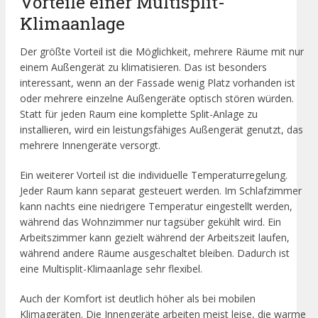
Vorteile einer Multisplit-
Klimaanlage
Der größte Vorteil ist die Möglichkeit, mehrere Räume mit nur
einem Außengerät zu klimatisieren. Das ist besonders
interessant, wenn an der Fassade wenig Platz vorhanden ist
oder mehrere einzelne Außengeräte optisch stören würden.
Statt für jeden Raum eine komplette Split-Anlage zu
installieren, wird ein leistungsfähiges Außengerät genutzt, das
mehrere Innengeräte versorgt.
Ein weiterer Vorteil ist die individuelle Temperaturregelung.
Jeder Raum kann separat gesteuert werden. Im Schlafzimmer
kann nachts eine niedrigere Temperatur eingestellt werden,
während das Wohnzimmer nur tagsüber gekühlt wird. Ein
Arbeitszimmer kann gezielt während der Arbeitszeit laufen,
während andere Räume ausgeschaltet bleiben. Dadurch ist
eine Multisplit-Klimaanlage sehr flexibel.
Auch der Komfort ist deutlich höher als bei mobilen
Klimageräten. Die Innengeräte arbeiten meist leise, die warme