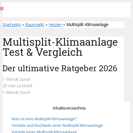
Startseite
»
Baumarkt
»
Heizen
»
Multisplit-Klimaanlage
Multisplit-Klimaanlage
Test & Vergleich
Der ultimative Ratgeber 2026
1 Monat zuvor
29 min Lesezeit
1 Monat zuvor
Inhaltsverzeichnis
Was ist eine Multisplit-Klimaanlage?
Vorteile und Nachteile einer Multisplit-Klimaanlage
Vorteile einer Multisplit-Klimaanlage