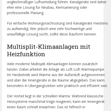
ungleichmäßiger Luftverteilung führen. Kanalgeräte sind daher
eher eine Lösung für Neubau, Kernsanierung oder
professionelle Planung.
Für einfache Wohnungsnachrüstung sind Kanalgeräte meistens
zu aufwendig. Wer jedoch eine sehr hochwertige und
unauffällige Lösung sucht, sollte diese Bauform kennen.
Multisplit-Klimaanlagen mit
Heizfunktion
Viele moderne Multisplit-Klimaanlagen können zusätzlich
heizen. Dabei arbeitet die Anlage als Luft-Luft-Wärmepumpe.
Im Heizbetrieb wird Wärme aus der Außenluft aufgenommen
und über die Innengeräte in die Räume abgegeben. Das kann
besonders in Übergangszeiten sehr praktisch und effizient sein.
Der Vorteil liegt in der schnellen Wärme. Während klassische
Heizsysteme manchmal träge reagieren, kann ein Innengerät
einen Raum schnell erwärmen. Das ist hilfreich in