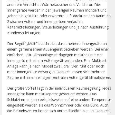
anderem Verdichter, Wärmetauscher und Ventilator. Die
Innengeräte werden in den jeweiligen Räumen montiert und
geben die gekühlte oder erwärmte Luft direkt an den Raum ab.
Zwischen Außen- und Innengeräten verlaufen
Kältemittelleitungen, Steuerleitungen und je nach Ausführung
Kondensatleitungen.
Der Begriff „Multi“ beschreibt, dass mehrere Innengeräte an
einem gemeinsamen Außengerät betrieben werden. Bei einer
einfachen Split-Klimaanlage ist dagegen meistens nur ein
Innengerät mit einem Außengerät verbunden. Eine Multisplit-
Anlage kann je nach Modell zwei, drei, vier, fünf oder noch
mehr Innengeräte versorgen. Dadurch lassen sich mehrere
Räume mit einem einzigen zentralen Außengerät klimatisieren.
Der große Vorteil liegt in der individuellen Raumregelung. Jedes
Innengerät kann meist separat gesteuert werden. Das
Schlafzimmer kann beispielsweise auf eine andere Temperatur
eingestellt werden als das Wohnzimmer oder das Büro. Auch
die Betriebszeiten lassen sich unterschiedlich planen. Dadurch