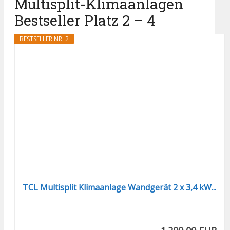
Multisplit-Klimaanlagen
Bestseller Platz 2 – 4
BESTSELLER NR. 2
TCL Multisplit Klimaanlage Wandgerät 2 x 3,4 kW...