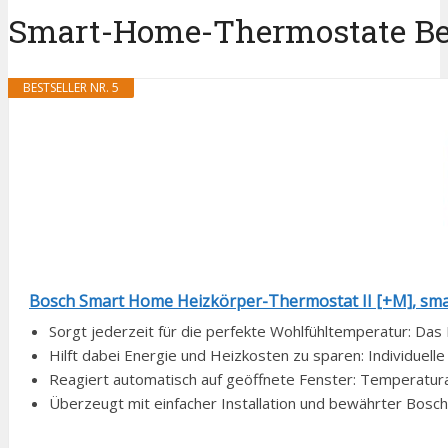
Smart-Home-Thermostate Best
BESTSELLER NR. 5
Bosch Smart Home Heizkörper-Thermostat II [+M], smar
Sorgt jederzeit für die perfekte Wohlfühltemperatur: Das 
Hilft dabei Energie und Heizkosten zu sparen: Individuelle 
Reagiert automatisch auf geöffnete Fenster: Temperatur
Überzeugt mit einfacher Installation und bewährter Bosch Q