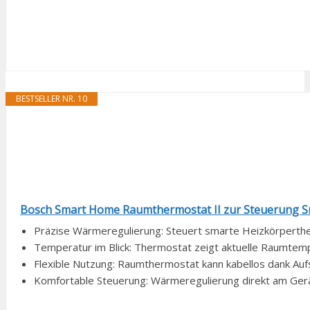
BESTSELLER NR. 10
Bosch Smart Home Raumthermostat II zur Steuerung S
Präzise Wärmeregulierung: Steuert smarte Heizkörperth
Temperatur im Blick: Thermostat zeigt aktuelle Raumtempe
Flexible Nutzung: Raumthermostat kann kabellos dank Aufst
Komfortable Steuerung: Wärmeregulierung direkt am Gerät