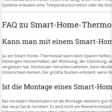
Systeme erlauben eine Temperaturkorrektur oder die Nutz
FAQ zu Smart-Home-Thermo
Kann man mit einem Smart-Home
Ja, ein Smart-Home-Thermostat kann beim Sparen helfen, a
bisherigen Heizverhalten, der Wohnung, der Dämmung, der
vergessen hat, Heizkörper herunterzudrehen, kann deutlic
Unterschied merken. Der größte Nutzen entsteht, wenn Rä
Ist die Montage eines Smart-Ho
Bei normalen Heizkörpern ist die Montage meistens gut ma
das neue Gerät montiert. Es wird nicht am Wasserkreislau
Schwieriger kann es bei alten oder ungewöhnlichen Ventilen