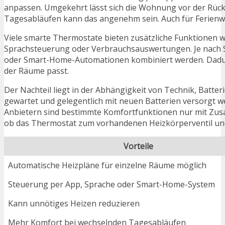
anpassen. Umgekehrt lässt sich die Wohnung vor der Rüc
Tagesabläufen kann das angenehm sein. Auch für Ferienwo
Viele smarte Thermostate bieten zusätzliche Funktionen 
Sprachsteuerung oder Verbrauchsauswertungen. Je nach 
oder Smart-Home-Automationen kombiniert werden. Dadurc
der Räume passt.
Der Nachteil liegt in der Abhängigkeit von Technik, Batt
gewartet und gelegentlich mit neuen Batterien versorgt w
Anbietern sind bestimmte Komfortfunktionen nur mit Zus
ob das Thermostat zum vorhandenen Heizkörperventil u
Vorteile
Automatische Heizpläne für einzelne Räume möglich
Steuerung per App, Sprache oder Smart-Home-System
Kann unnötiges Heizen reduzieren
Mehr Komfort bei wechselnden Tagesabläufen