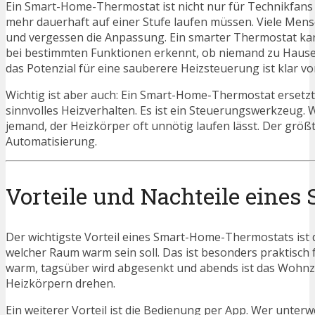
Ein Smart-Home-Thermostat ist nicht nur für Technikfans i
mehr dauerhaft auf einer Stufe laufen müssen. Viele Men
und vergessen die Anpassung. Ein smarter Thermostat kan
bei bestimmten Funktionen erkennt, ob niemand zu Hause 
das Potenzial für eine sauberere Heizsteuerung ist klar v
Wichtig ist aber auch: Ein Smart-Home-Thermostat ersetz
sinnvolles Heizverhalten. Es ist ein Steuerungswerkzeug. W
jemand, der Heizkörper oft unnötig laufen lässt. Der größ
Automatisierung.
Vorteile und Nachteile eine
Der wichtigste Vorteil eines Smart-Home-Thermostats ist
welcher Raum warm sein soll. Das ist besonders praktisch
warm, tagsüber wird abgesenkt und abends ist das Wohnz
Heizkörpern drehen.
Ein weiterer Vorteil ist die Bedienung per App. Wer unte