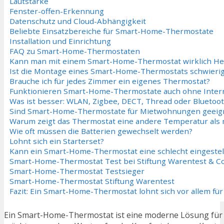
Lautstärke
Fenster-offen-Erkennung
Datenschutz und Cloud-Abhängigkeit
Beliebte Einsatzbereiche für Smart-Home-Thermostate
Installation und Einrichtung
FAQ zu Smart-Home-Thermostaten
Kann man mit einem Smart-Home-Thermostat wirklich He
Ist die Montage eines Smart-Home-Thermostats schwieri
Brauche ich für jedes Zimmer ein eigenes Thermostat?
Funktionieren Smart-Home-Thermostate auch ohne Inter
Was ist besser: WLAN, Zigbee, DECT, Thread oder Bluetoo
Sind Smart-Home-Thermostate für Mietwohnungen geeig
Warum zeigt das Thermostat eine andere Temperatur al
Wie oft müssen die Batterien gewechselt werden?
Lohnt sich ein Starterset?
Kann ein Smart-Home-Thermostat eine schlecht eingestel
Smart-Home-Thermostat Test bei Stiftung Warentest & C
Smart-Home-Thermostat Testsieger
Smart-Home-Thermostat Stiftung Warentest
Fazit: Ein Smart-Home-Thermostat lohnt sich vor allem fü
Ein Smart-Home-Thermostat ist eine moderne Lösung für al