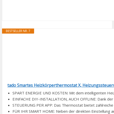
BESTSELLER NR. 7
tado Smartes Heizkörperthermostat X, Heizungssteueru
SPART ENERGIE UND KOSTEN: Mit dem intelligenten Heizu
EINFACHE DIY-INSTALLATION, AUCH OFFLINE: Dank der ent
STEUERUNG PER APP: Das Thermostat bietet zahlreiche Fea
FÜR IHR SMART HOME: Neben der direkten Einstellung am T