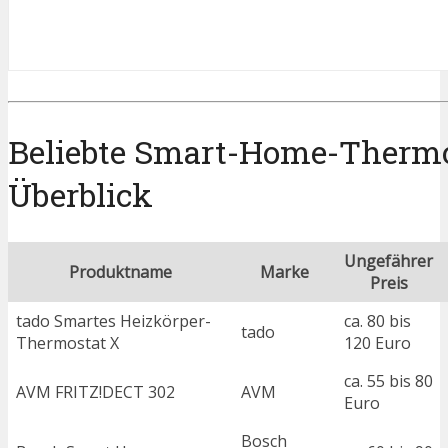
Beliebte Smart-Home-Thermo
Überblick
Ungefährer
Produktname
Marke
Preis
tado Smartes Heizkörper-
ca. 80 bis
tado
Thermostat X
120 Euro
ca. 55 bis 80
AVM FRITZ!DECT 302
AVM
Euro
Bosch