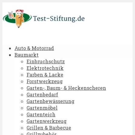
Auto & Motorrad
Baumarkt
Einbruchschutz
Elektrotechnik
Farben & Lacke
Forstwerkzeug
Garten-, Baum- & Heckenscheren
Gartenbedarf
Gartenbewässerung
Gartenmöbel
Gartenteich
Gartenwerkzeug
Grillen & Barbecue
Grillzubehör