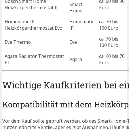
Bosch Smart Home
ca. 60 bis 90
Smart
Heizkörperthermostat II
Euro
Home
Homematic IP
Homematic
ca. 70 bis
Heizkörperthermostat Evo
IP
100 Euro
ca. 70 bis
Eve Thermo
Eve
100 Euro
Aqara Radiator Thermostat
ca. 40 bis 70
Aqara
E1
Euro
Wichtige Kaufkriterien bei
Kompatibilität mit dem Heizkörp
Vor dem Kauf sollte geprüft werden, ob das Smart-Home-T
nutzen gängige Ventile, aber es gibt Ausnahmen. Häufig lie