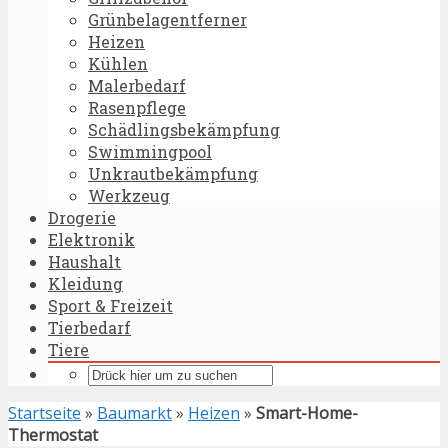
Grünbelagentferner
Heizen
Kühlen
Malerbedarf
Rasenpflege
Schädlingsbekämpfung
Swimmingpool
Unkrautbekämpfung
Werkzeug
Drogerie
Elektronik
Haushalt
Kleidung
Sport & Freizeit
Tierbedarf
Tiere
Startseite
»
Baumarkt
»
Heizen
»
Smart-Home-
Thermostat