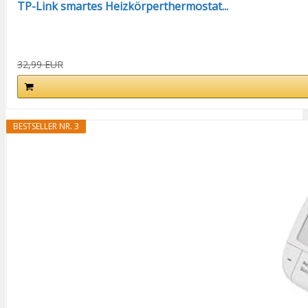
TP-Link smartes Heizkörperthermostat...
32,99 EUR
BESTSELLER NR. 3