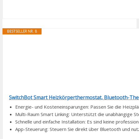
BESTSELLER NR. 8
SwitchBot Smart Heizkörperthermostat, Bluetooth-Ther
Energie- und Kosteneinsparungen: Passen Sie die Heizplän
Multi-Raum Smart Linking: Unterstützt die unabhängige S
Schnelle und einfache Installation: Es sind keine professi
App-Steuerung: Steuern Sie direkt über Bluetooth und nutze