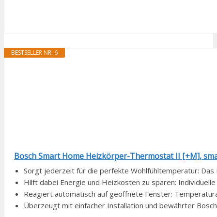
BESTSELLER NR. 6
Bosch Smart Home Heizkörper-Thermostat II [+M], smar
Sorgt jederzeit für die perfekte Wohlfühltemperatur: Das 
Hilft dabei Energie und Heizkosten zu sparen: Individuelle 
Reagiert automatisch auf geöffnete Fenster: Temperatur
Überzeugt mit einfacher Installation und bewährter Bosch Q