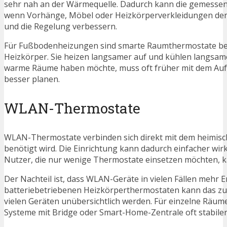
sehr nah an der Wärmequelle. Dadurch kann die gemesse
wenn Vorhänge, Möbel oder Heizkörperverkleidungen den 
und die Regelung verbessern.
Für Fußbodenheizungen sind smarte Raumthermostate beso
Heizkörper. Sie heizen langsamer auf und kühlen langsame
warme Räume haben möchte, muss oft früher mit dem Auf
besser planen.
WLAN-Thermostate
WLAN-Thermostate verbinden sich direkt mit dem heimische
benötigt wird. Die Einrichtung kann dadurch einfacher wir
Nutzer, die nur wenige Thermostate einsetzen möchten, ka
Der Nachteil ist, dass WLAN-Geräte in vielen Fällen mehr 
batteriebetriebenen Heizkörperthermostaten kann das zu
vielen Geräten unübersichtlich werden. Für einzelne Räume
Systeme mit Bridge oder Smart-Home-Zentrale oft stabiler 