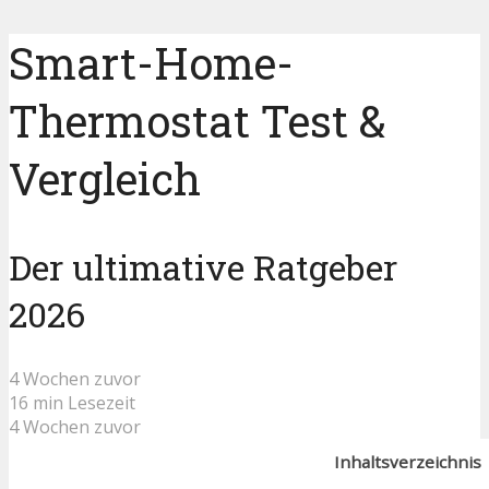
Smart-Home-
Thermostat Test &
Vergleich
Der ultimative Ratgeber
2026
4 Wochen zuvor
16 min Lesezeit
4 Wochen zuvor
Inhaltsverzeichnis