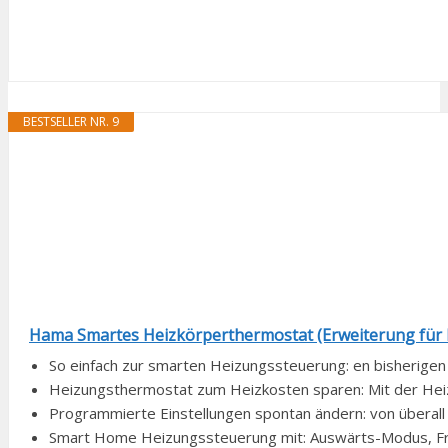
BESTSELLER NR. 9
Hama Smartes Heizkörperthermostat (Erweiterung für
So einfach zur smarten Heizungssteuerung: en bisherigen
Heizungsthermostat zum Heizkosten sparen: Mit der He
Programmierte Einstellungen spontan ändern: von überal
Smart Home Heizungssteuerung mit: Auswärts-Modus, Fros