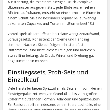
Ausstanzung, die mit einem einzigen Druck komplexe
Blütenmuster ausgeben. Statt jede Blüte aus einzelnen
Blättern aufzubauen, entsteht so eine komplette Blume in
einem Schritt. Sie sind besonders populär bei aufwendig
dekorierten Cupcakes und Torten im „Blumenbeet“-Stil.
Vorteil: spektakuläre Effekte bei relativ wenig Zeitaufwand,
vorausgesetzt, Konsistenz der Creme und Handling
stimmen. Nachteil: Sie benötigen sehr standfeste
Buttercreme, sind nicht leicht zu reinigen und brauchen
etwas Einarbeitung, da Druck, Winkel und Drehung gut
abgestimmt sein müssen.
Einstiegssets, Profi-Sets und
Einzelkauf
Viele Hersteller bieten Spritztüllen als Sets an – vom kleinen
Einsteigerpaket mit wenigen Grundtüllen bis zum großen
Koffer mit dutzenden Formen, Adaptern und Spritzbeuteln.
Ein Basisset sollte mindestens eine mittlere Lochtülle, eine
kleine Lochtülle, eine offene Sterntülle, eine geschlossene