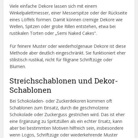
Viele einfache Dekore lassen sich mit einem
Winkelpalettmesser, einer Messerspitze oder der Rückseite
eines Löffels formen. Damit können cremige Dekore wie
Wellen, Spitzen oder grobe Rillen entstehen, etwa bei
rustikalen Torten oder „Semi Naked Cakes“.
Für feinere Muster oder wiederholgenaue Dekore ist diese
Methode aber deutlich eingeschränkt. Sie funktioniert eher
stilistisch rustikal, nicht für filigrane Schriftzüge oder
Blumen.
Streichschablonen und Dekor-
Schablonen
Bei Schokoladen- oder Zuckerdekoren kommen oft
Schablonen zum Einsatz, durch die geschmolzene
Schokolade oder Zuckerguss gestrichen wird. Das ist eher
eine Ergänzung zu Spritztüllen als ein echter Ersatz, kann
aber bei bestimmten Motiven hilfreich sein, insbesondere
wenn Logos, Schriftzüge oder wiederkehrende Muster