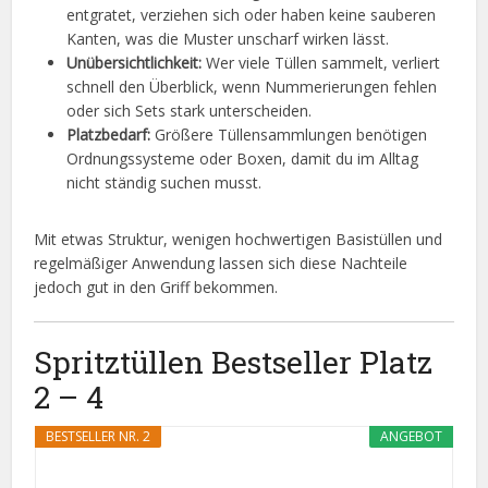
entgratet, verziehen sich oder haben keine sauberen
Kanten, was die Muster unscharf wirken lässt.
Unübersichtlichkeit:
Wer viele Tüllen sammelt, verliert
schnell den Überblick, wenn Nummerierungen fehlen
oder sich Sets stark unterscheiden.
Platzbedarf:
Größere Tüllensammlungen benötigen
Ordnungssysteme oder Boxen, damit du im Alltag
nicht ständig suchen musst.
Mit etwas Struktur, wenigen hochwertigen Basistüllen und
regelmäßiger Anwendung lassen sich diese Nachteile
jedoch gut in den Griff bekommen.
Spritztüllen Bestseller Platz
2 – 4
BESTSELLER NR. 2
ANGEBOT