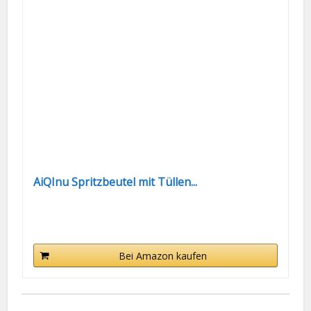
AiQInu Spritzbeutel mit Tüllen...
Bei Amazon kaufen