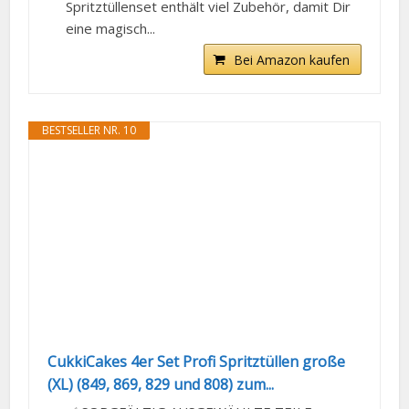
Spritztüllenset enthält viel Zubehör, damit Dir
eine magisch...
Bei Amazon kaufen
BESTSELLER NR. 10
CukkiCakes 4er Set Profi Spritztüllen große
(XL) (849, 869, 829 und 808) zum...