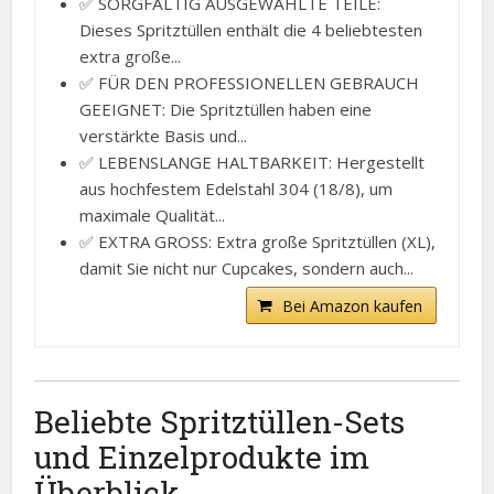
✅ SORGFÄLTIG AUSGEWÄHLTE TEILE:
Dieses Spritztüllen enthält die 4 beliebtesten
extra große...
✅ FÜR DEN PROFESSIONELLEN GEBRAUCH
GEEIGNET: Die Spritztüllen haben eine
verstärkte Basis und...
✅ LEBENSLANGE HALTBARKEIT: Hergestellt
aus hochfestem Edelstahl 304 (18/8), um
maximale Qualität...
✅ EXTRA GROSS: Extra große Spritztüllen (XL),
damit Sie nicht nur Cupcakes, sondern auch...
Bei Amazon kaufen
Beliebte Spritztüllen-Sets
und Einzelprodukte im
Überblick