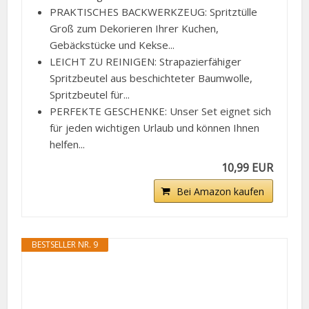
PRAKTISCHES BACKWERKZEUG: Spritztülle
Groß zum Dekorieren Ihrer Kuchen,
Gebäckstücke und Kekse...
LEICHT ZU REINIGEN: Strapazierfähiger
Spritzbeutel aus beschichteter Baumwolle,
Spritzbeutel für...
PERFEKTE GESCHENKE: Unser Set eignet sich
für jeden wichtigen Urlaub und können Ihnen
helfen...
10,99 EUR
Bei Amazon kaufen
BESTSELLER NR. 9