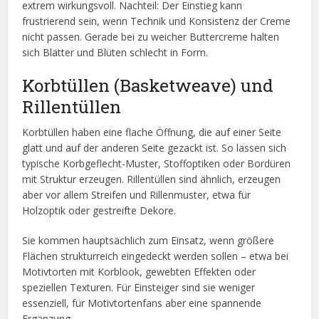
extrem wirkungsvoll. Nachteil: Der Einstieg kann
frustrierend sein, wenn Technik und Konsistenz der Creme
nicht passen. Gerade bei zu weicher Buttercreme halten
sich Blätter und Blüten schlecht in Form.
Korbtüllen (Basketweave) und
Rillentüllen
Korbtüllen haben eine flache Öffnung, die auf einer Seite
glatt und auf der anderen Seite gezackt ist. So lassen sich
typische Korbgeflecht-Muster, Stoffoptiken oder Bordüren
mit Struktur erzeugen. Rillentüllen sind ähnlich, erzeugen
aber vor allem Streifen und Rillenmuster, etwa für
Holzoptik oder gestreifte Dekore.
Sie kommen hauptsächlich zum Einsatz, wenn größere
Flächen strukturreich eingedeckt werden sollen – etwa bei
Motivtorten mit Korblook, gewebten Effekten oder
speziellen Texturen. Für Einsteiger sind sie weniger
essenziell, für Motivtortenfans aber eine spannende
Ergänzung.