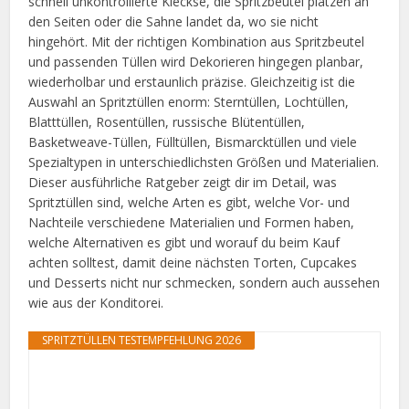
schnell unkontrollierte Kleckse, die Spritzbeutel platzen an
den Seiten oder die Sahne landet da, wo sie nicht
hingehört. Mit der richtigen Kombination aus Spritzbeutel
und passenden Tüllen wird Dekorieren hingegen planbar,
wiederholbar und erstaunlich präzise. Gleichzeitig ist die
Auswahl an Spritztüllen enorm: Sterntüllen, Lochtüllen,
Blatttüllen, Rosentüllen, russische Blütentüllen,
Basketweave-Tüllen, Fülltüllen, Bismarcktüllen und viele
Spezialtypen in unterschiedlichsten Größen und Materialien.
Dieser ausführliche Ratgeber zeigt dir im Detail, was
Spritztüllen sind, welche Arten es gibt, welche Vor- und
Nachteile verschiedene Materialien und Formen haben,
welche Alternativen es gibt und worauf du beim Kauf
achten solltest, damit deine nächsten Torten, Cupcakes
und Desserts nicht nur schmecken, sondern auch aussehen
wie aus der Konditorei.
SPRITZTÜLLEN TESTEMPFEHLUNG 2026