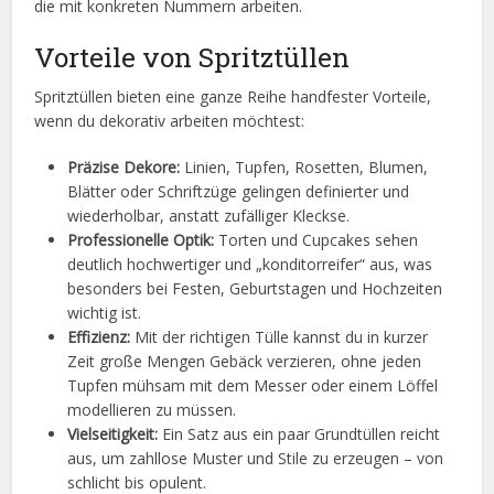
die mit konkreten Nummern arbeiten.
Vorteile von Spritztüllen
Spritztüllen bieten eine ganze Reihe handfester Vorteile,
wenn du dekorativ arbeiten möchtest:
Präzise Dekore:
Linien, Tupfen, Rosetten, Blumen,
Blätter oder Schriftzüge gelingen definierter und
wiederholbar, anstatt zufälliger Kleckse.
Professionelle Optik:
Torten und Cupcakes sehen
deutlich hochwertiger und „konditorreifer“ aus, was
besonders bei Festen, Geburtstagen und Hochzeiten
wichtig ist.
Effizienz:
Mit der richtigen Tülle kannst du in kurzer
Zeit große Mengen Gebäck verzieren, ohne jeden
Tupfen mühsam mit dem Messer oder einem Löffel
modellieren zu müssen.
Vielseitigkeit:
Ein Satz aus ein paar Grundtüllen reicht
aus, um zahllose Muster und Stile zu erzeugen – von
schlicht bis opulent.