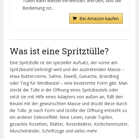
Tüllen kann wiederverwendet werden, und die
Bedienung ist...
Bei Amazon kaufen
Was ist eine Spritztülle?
Eine Spritztülle ist ein spezieller Aufsatz, der vorne am
Spritzbeutel befestigt wird und der austretenden Masse –
etwa Buttercreme, Sahne, Eiweiß, Ganache, Brandteig
oder Teig für Windbeutel – eine bestimmte Form gibt. Man
steckt die Tülle in die Öffnung eines Spritzbeutels oder
setzt sie mit Hilfe eines Adapters von außen an, füllt den
Beutel mit der gewünschten Masse und drückt diese durch
die Tülle. Je nach Form und Größe der Öffnung entsteht so
ein anderer Dekoreffekt: feine Linien, runde Tupfen,
gezackte Rosetten, Blätter, Rosenblätter, Körbchenmuster,
Muschelränder, Schriftzüge und vieles mehr.