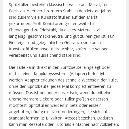
Spritztüllen bestehen klassischerweise aus Metall, meist
Edelstahl oder verchromtem Stahl. In den letzten Jahren
sind zudem viele Kunststofftüllen auf den Markt
gekommen. Profi-Konditoren greifen weiterhin
überwiegend zu Edelstahl, da dieses Material stabil,
langlebig, geschmacksneutral und gut zu reinigen ist. Für
Einsteiger und gelegentlichen Gebrauch sind auch
Kunststofftüllen absolut brauchbar, sofern sie sauber
verarbeitet und ausreichend stabil sind.
Die Tülle kann direkt in den Spritzbeutel eingelegt oder
mittels eines Kupplungssystems (Adapter) befestigt
werden. Adapter erlauben das schnelle Wechseln der Tülle,
ohne den Spritzbeutel jedes Mal komplett entleeren zu
müssen. Das ist besonders praktisch, wenn du mit einer
Creme mehrere Dekore oder Tüllengrößen einsetzen
möchtest. Spritztüllen werden in Sets oder einzeln
angeboten, häufig mit Nummerierungen, die sich auf
Standardformen (z. B. Wilton, Ateco) beziehen. Dadurch
kann man Rezepte oder Tutorials einfacher nachvollziehen,