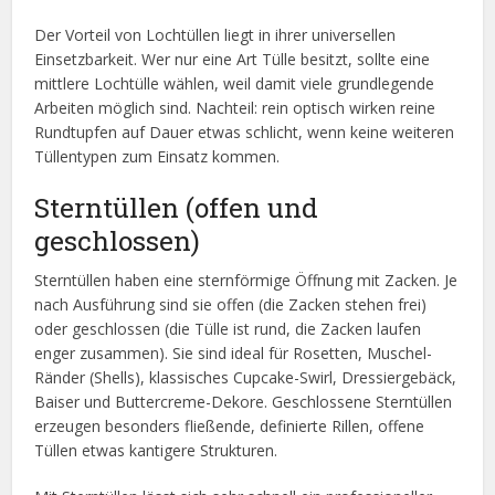
Der Vorteil von Lochtüllen liegt in ihrer universellen
Einsetzbarkeit. Wer nur eine Art Tülle besitzt, sollte eine
mittlere Lochtülle wählen, weil damit viele grundlegende
Arbeiten möglich sind. Nachteil: rein optisch wirken reine
Rundtupfen auf Dauer etwas schlicht, wenn keine weiteren
Tüllentypen zum Einsatz kommen.
Sterntüllen (offen und
geschlossen)
Sterntüllen haben eine sternförmige Öffnung mit Zacken. Je
nach Ausführung sind sie offen (die Zacken stehen frei)
oder geschlossen (die Tülle ist rund, die Zacken laufen
enger zusammen). Sie sind ideal für Rosetten, Muschel-
Ränder (Shells), klassisches Cupcake-Swirl, Dressiergebäck,
Baiser und Buttercreme-Dekore. Geschlossene Sterntüllen
erzeugen besonders fließende, definierte Rillen, offene
Tüllen etwas kantigere Strukturen.