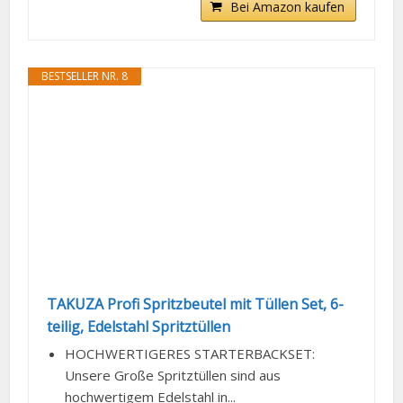
Bei Amazon kaufen
BESTSELLER NR. 8
TAKUZA Profi Spritzbeutel mit Tüllen Set, 6-
teilig, Edelstahl Spritztüllen
HOCHWERTIGERES STARTERBACKSET:
Unsere Große Spritztüllen sind aus
hochwertigem Edelstahl in...