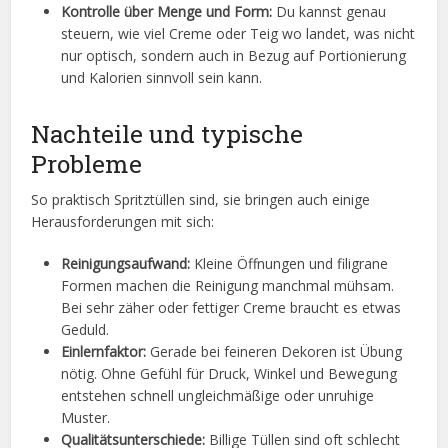
Kontrolle über Menge und Form:
Du kannst genau
steuern, wie viel Creme oder Teig wo landet, was nicht
nur optisch, sondern auch in Bezug auf Portionierung
und Kalorien sinnvoll sein kann.
Nachteile und typische
Probleme
So praktisch Spritztüllen sind, sie bringen auch einige
Herausforderungen mit sich:
Reinigungsaufwand:
Kleine Öffnungen und filigrane
Formen machen die Reinigung manchmal mühsam.
Bei sehr zäher oder fettiger Creme braucht es etwas
Geduld.
Einlernfaktor:
Gerade bei feineren Dekoren ist Übung
nötig. Ohne Gefühl für Druck, Winkel und Bewegung
entstehen schnell ungleichmäßige oder unruhige
Muster.
Qualitätsunterschiede:
Billige Tüllen sind oft schlecht