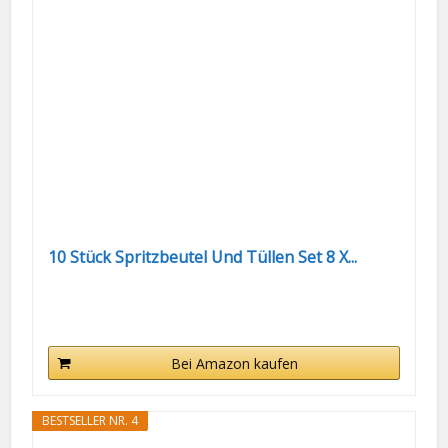
10 Stück Spritzbeutel Und Tüllen Set 8 X...
Bei Amazon kaufen
BESTSELLER NR. 4