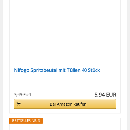
Nifogo Spritzbeutel mit Tüllen 40 Stück
5,94 EUR
7,49 EUR
Bei Amazon kaufen
BESTSELLER NR. 3