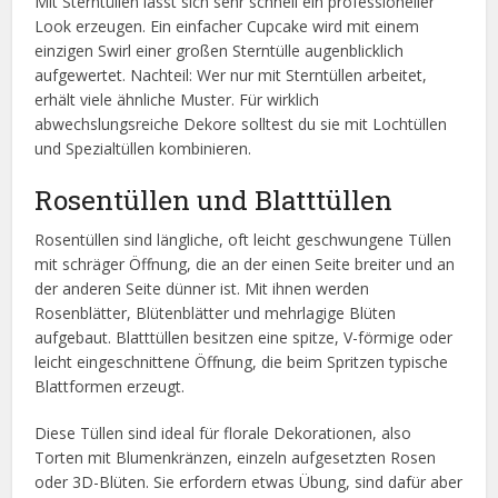
Mit Sterntüllen lässt sich sehr schnell ein professioneller
Look erzeugen. Ein einfacher Cupcake wird mit einem
einzigen Swirl einer großen Sterntülle augenblicklich
aufgewertet. Nachteil: Wer nur mit Sterntüllen arbeitet,
erhält viele ähnliche Muster. Für wirklich
abwechslungsreiche Dekore solltest du sie mit Lochtüllen
und Spezialtüllen kombinieren.
Rosentüllen und Blatttüllen
Rosentüllen sind längliche, oft leicht geschwungene Tüllen
mit schräger Öffnung, die an der einen Seite breiter und an
der anderen Seite dünner ist. Mit ihnen werden
Rosenblätter, Blütenblätter und mehrlagige Blüten
aufgebaut. Blatttüllen besitzen eine spitze, V-förmige oder
leicht eingeschnittene Öffnung, die beim Spritzen typische
Blattformen erzeugt.
Diese Tüllen sind ideal für florale Dekorationen, also
Torten mit Blumenkränzen, einzeln aufgesetzten Rosen
oder 3D-Blüten. Sie erfordern etwas Übung, sind dafür aber