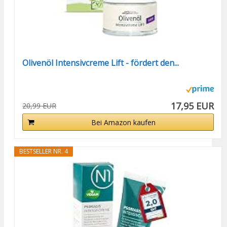
Olivenöl Intensivcreme Lift - fördert den...
17,95 EUR
20,99 EUR
Bei Amazon kaufen
BESTSELLER NR. 4