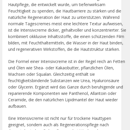
Hautpflege, die entwickelt wurde, um tiefenwirksam
Feuchtigkeit zu spenden, die Hautbarriere zu stärken und die
natürliche Regeneration der Haut zu unterstützen. Während
normale Tagescremes meist eine leichtere Textur aufweisen,
ist die Intensivcreme dicker, gehaltvoller und konzentrierter. Sie
kombiniert okklusive Inhaltsstoffe, die einen schützenden Film
bilden, mit Feuchthaltemitteln, die Wasser in der Haut binden,
und regenerativen Wirkstoffen, die die Hautstruktur stärken.
Die Formel einer Intensivcreme ist in der Regel reich an Fetten
und Ölen wie Shea- oder Kakaobutter, pflanzlichen Ölen,
Wachsen oder Squalan. Gleichzeitig enthält sie
feuchtigkeitsbindende Substanzen wie Urea, Hyaluronsäure
oder Glycerin. Ergänzt wird das Ganze durch beruhigende und
reparierende Komponenten wie Panthenol, Allantoin oder
Ceramide, die den natürlichen Lipidmantel der Haut wieder
aufbauen.
Eine Intensivcreme ist nicht nur für trockene Hauttypen
geeignet, sondern auch als Regenerationspflege nach