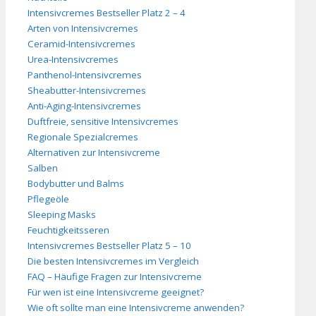
Intensivcremes Bestseller Platz 2 – 4
Arten von Intensivcremes
Ceramid-Intensivcremes
Urea-Intensivcremes
Panthenol-Intensivcremes
Sheabutter-Intensivcremes
Anti-Aging-Intensivcremes
Duftfreie, sensitive Intensivcremes
Regionale Spezialcremes
Alternativen zur Intensivcreme
Salben
Bodybutter und Balms
Pflegeöle
Sleeping Masks
Feuchtigkeitsseren
Intensivcremes Bestseller Platz 5 – 10
Die besten Intensivcremes im Vergleich
FAQ – Häufige Fragen zur Intensivcreme
Für wen ist eine Intensivcreme geeignet?
Wie oft sollte man eine Intensivcreme anwenden?