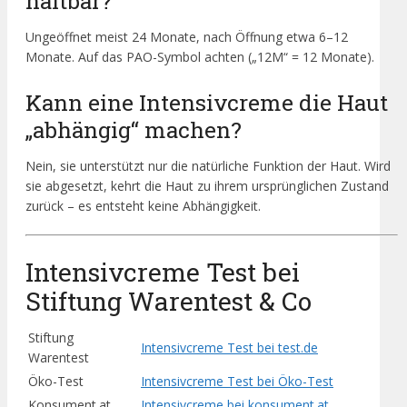
haltbar?
Ungeöffnet meist 24 Monate, nach Öffnung etwa 6–12
Monate. Auf das PAO-Symbol achten („12M“ = 12 Monate).
Kann eine Intensivcreme die Haut
„abhängig“ machen?
Nein, sie unterstützt nur die natürliche Funktion der Haut. Wird
sie abgesetzt, kehrt die Haut zu ihrem ursprünglichen Zustand
zurück – es entsteht keine Abhängigkeit.
Intensivcreme Test bei
Stiftung Warentest & Co
Stiftung
Intensivcreme Test bei test.de
Warentest
Öko-Test
Intensivcreme Test bei Öko-Test
Konsument.at
Intensivcreme bei konsument.at