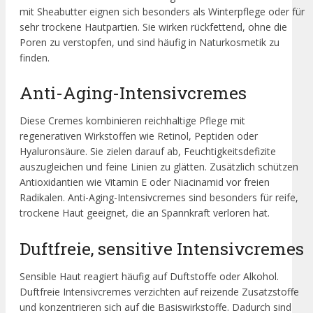
mit Sheabutter eignen sich besonders als Winterpflege oder für
sehr trockene Hautpartien. Sie wirken rückfettend, ohne die
Poren zu verstopfen, und sind häufig in Naturkosmetik zu
finden.
Anti-Aging-Intensivcremes
Diese Cremes kombinieren reichhaltige Pflege mit
regenerativen Wirkstoffen wie Retinol, Peptiden oder
Hyaluronsäure. Sie zielen darauf ab, Feuchtigkeitsdefizite
auszugleichen und feine Linien zu glätten. Zusätzlich schützen
Antioxidantien wie Vitamin E oder Niacinamid vor freien
Radikalen. Anti-Aging-Intensivcremes sind besonders für reife,
trockene Haut geeignet, die an Spannkraft verloren hat.
Duftfreie, sensitive Intensivcremes
Sensible Haut reagiert häufig auf Duftstoffe oder Alkohol.
Duftfreie Intensivcremes verzichten auf reizende Zusatzstoffe
und konzentrieren sich auf die Basiswirkstoffe. Dadurch sind