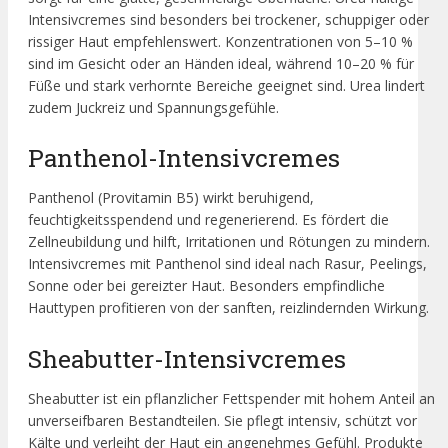
Intensivcremes sind besonders bei trockener, schuppiger oder
rissiger Haut empfehlenswert. Konzentrationen von 5–10 %
sind im Gesicht oder an Händen ideal, während 10–20 % für
Füße und stark verhornte Bereiche geeignet sind. Urea lindert
zudem Juckreiz und Spannungsgefühle.
Panthenol-Intensivcremes
Panthenol (Provitamin B5) wirkt beruhigend,
feuchtigkeitsspendend und regenerierend. Es fördert die
Zellneubildung und hilft, Irritationen und Rötungen zu mindern.
Intensivcremes mit Panthenol sind ideal nach Rasur, Peelings,
Sonne oder bei gereizter Haut. Besonders empfindliche
Hauttypen profitieren von der sanften, reizlindernden Wirkung.
Sheabutter-Intensivcremes
Sheabutter ist ein pflanzlicher Fettspender mit hohem Anteil an
unverseifbaren Bestandteilen. Sie pflegt intensiv, schützt vor
Kälte und verleiht der Haut ein angenehmes Gefühl. Produkte