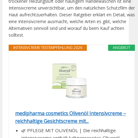
trockener Heizungsluft oder häufigem Händewaschen ist eine
Intensivcreme unverzichtbar, um den natürlichen Schutzfilm der
Haut aufrechtzuerhalten. Dieser Ratgeber erklärt im Detail, was
eine Intensivcreme ausmacht, welche Arten es gibt, welche
Alternativen sinnvoll sind und worauf du beim Kauf achten
solltest.
INTENSIVCREME TESTEMPFEHLUNG 2026
ANGEBOT
medipharma cosmetics Olivenöl Intensivcreme –
reichhaltige Gesichtscreme mit...
🌿 PFLEGE MIT OLIVENÖL | Die reichhaltige
Intensivcreme enthält kaltgepresstes Olivenöl