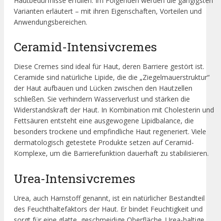
Hautbedürfnisse erfüllen. Im Folgenden werden die gängigsten
Varianten erläutert – mit ihren Eigenschaften, Vorteilen und
Anwendungsbereichen.
Ceramid-Intensivcremes
Diese Cremes sind ideal für Haut, deren Barriere gestört ist.
Ceramide sind natürliche Lipide, die die „Ziegelmauerstruktur“
der Haut aufbauen und Lücken zwischen den Hautzellen
schließen. Sie verhindern Wasserverlust und stärken die
Widerstandskraft der Haut. In Kombination mit Cholesterin und
Fettsäuren entsteht eine ausgewogene Lipidbalance, die
besonders trockene und empfindliche Haut regeneriert. Viele
dermatologisch getestete Produkte setzen auf Ceramid-
Komplexe, um die Barrierefunktion dauerhaft zu stabilisieren.
Urea-Intensivcremes
Urea, auch Harnstoff genannt, ist ein natürlicher Bestandteil
des Feuchthaltefaktors der Haut. Er bindet Feuchtigkeit und
sorgt für eine glatte, geschmeidige Oberfläche. Urea-haltige