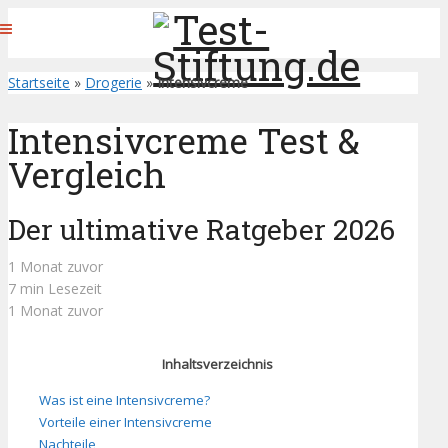
Startseite
»
Drogerie
»
Intensivcreme
Intensivcreme Test &
Vergleich
Der ultimative Ratgeber 2026
1 Monat zuvor
7 min Lesezeit
1 Monat zuvor
Inhaltsverzeichnis
Was ist eine Intensivcreme?
Vorteile einer Intensivcreme
Nachteile