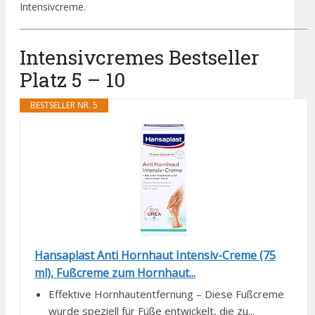
Intensivcreme.
Intensivcremes Bestseller
Platz 5 – 10
BESTSELLER NR. 5
Hansaplast Anti Hornhaut Intensiv-Creme (75
ml), Fußcreme zum Hornhaut...
Effektive Hornhautentfernung – Diese Fußcreme
wurde speziell für Füße entwickelt, die zu...