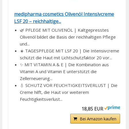
medipharma cosmetics Olivenöl Intensivcreme
LSF 20 – reichhaltige...
🌿 PFLEGE MIT OLIVENÖL | Kaltgepresstes
Olivenöl bildet die Basis der reichhaltigen Pflege
und...
☀️ TAGESPFLEGE MIT LSF 20 | Die Intensivcreme
schützt die Haut mit Lichtschutzfaktor 20 vor...
✨ MIT VITAMIN A & E | Die Kombination aus
Vitamin A und Vitamin E unterstützt die
Zellerneuerung...
💧 SCHUTZ VOR FEUCHTIGKEITSVERLUST | Die
Creme hilft, die Haut vor weiterem
Feuchtigkeitsverlust...
18,85 EUR
Bei Amazon kaufen