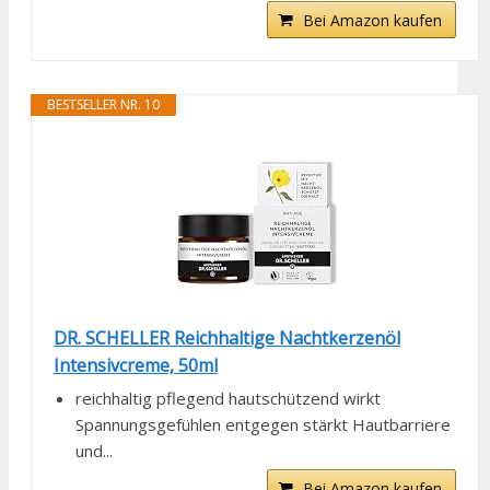
Bei Amazon kaufen
BESTSELLER NR. 10
DR. SCHELLER Reichhaltige Nachtkerzenöl
Intensivcreme, 50ml
reichhaltig pflegend hautschützend wirkt
Spannungsgefühlen entgegen stärkt Hautbarriere
und...
Bei Amazon kaufen