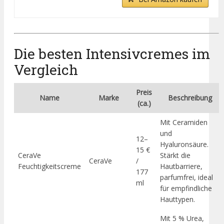
Die besten Intensivcremes im
Vergleich
Preis
Name
Marke
Beschreibung
(ca.)
Mit Ceramiden
und
12–
Hyaluronsäure.
15 €
CeraVe
Stärkt die
CeraVe
/
Feuchtigkeitscreme
Hautbarriere,
177
parfumfrei, ideal
ml
für empfindliche
Hauttypen.
Mit 5 % Urea,