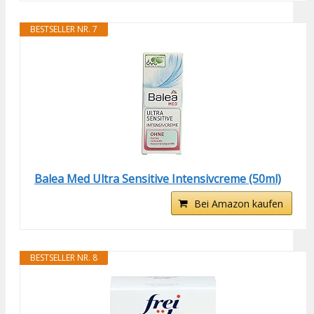
BESTSELLER NR. 7
Balea Med Ultra Sensitive Intensivcreme (50ml)
Bei Amazon kaufen
BESTSELLER NR. 8