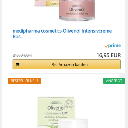
medipharma cosmetics Olivenöl Intensivcreme
Ros...
16,95 EUR
21,99 EUR
Bei Amazon kaufen
BESTSELLER NR. 3
ANGEBOT