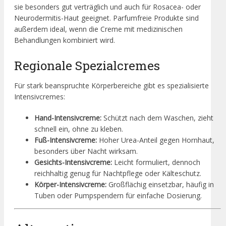
sie besonders gut verträglich und auch für Rosacea- oder
Neurodermitis-Haut geeignet. Parfumfreie Produkte sind
außerdem ideal, wenn die Creme mit medizinischen
Behandlungen kombiniert wird.
Regionale Spezialcremes
Für stark beanspruchte Körperbereiche gibt es spezialisierte
Intensivcremes:
Hand-Intensivcreme:
Schützt nach dem Waschen, zieht
schnell ein, ohne zu kleben.
Fuß-Intensivcreme:
Hoher Urea-Anteil gegen Hornhaut,
besonders über Nacht wirksam.
Gesichts-Intensivcreme:
Leicht formuliert, dennoch
reichhaltig genug für Nachtpflege oder Kälteschutz.
Körper-Intensivcreme:
Großflächig einsetzbar, häufig in
Tuben oder Pumpspendern für einfache Dosierung.