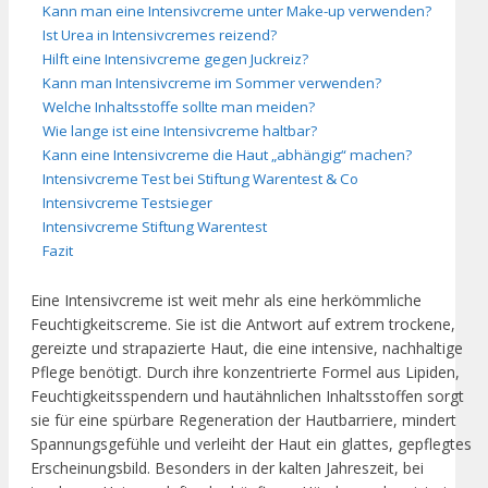
Kann man eine Intensivcreme unter Make-up verwenden?
Ist Urea in Intensivcremes reizend?
Hilft eine Intensivcreme gegen Juckreiz?
Kann man Intensivcreme im Sommer verwenden?
Welche Inhaltsstoffe sollte man meiden?
Wie lange ist eine Intensivcreme haltbar?
Kann eine Intensivcreme die Haut „abhängig“ machen?
Intensivcreme Test bei Stiftung Warentest & Co
Intensivcreme Testsieger
Intensivcreme Stiftung Warentest
Fazit
Eine Intensivcreme ist weit mehr als eine herkömmliche
Feuchtigkeitscreme. Sie ist die Antwort auf extrem trockene,
gereizte und strapazierte Haut, die eine intensive, nachhaltige
Pflege benötigt. Durch ihre konzentrierte Formel aus Lipiden,
Feuchtigkeitsspendern und hautähnlichen Inhaltsstoffen sorgt
sie für eine spürbare Regeneration der Hautbarriere, mindert
Spannungsgefühle und verleiht der Haut ein glattes, gepflegtes
Erscheinungsbild. Besonders in der kalten Jahreszeit, bei