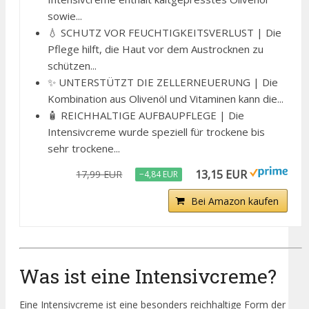
sowie...
💧 SCHUTZ VOR FEUCHTIGKEITSVERLUST | Die
Pflege hilft, die Haut vor dem Austrocknen zu
schützen...
✨ UNTERSTÜTZT DIE ZELLERNEUERUNG | Die
Kombination aus Olivenöl und Vitaminen kann die...
🧴 REICHHALTIGE AUFBAUPFLEGE | Die
Intensivcreme wurde speziell für trockene bis
sehr trockene...
13,15 EUR
17,99 EUR
−4,84 EUR
Bei Amazon kaufen
Was ist eine Intensivcreme?
Eine Intensivcreme ist eine besonders reichhaltige Form der