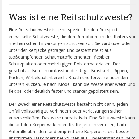
Was ist eine Reitschutzweste?
Eine Reitschutzweste ist eine speziell für den Reitsport
entwickelte Schutzweste, die den Rumpfbereich des Reiters vor
mechanischen Einwirkungen schützen soll. Sie wird über oder
unter der Reitjacke getragen und besteht meist aus
stoßdämpfenden Schaumstoffelementen, flexiblen
Schutzplatten oder mehrlagigen Polstermaterialien. Der
geschützte Bereich umfasst in der Regel Brustkorb, Rippen,
Rücken, Wirbelsäulenbereich, Bauch und teilweise auch den
unteren Rücken. Je nach Modell kann die Weste eher weich und
flexibel oder deutlich fester und stärker gepolstert sein.
Der Zweck einer Reitschutzweste besteht nicht darin, jeden
Unfall vollständig zu verhindern oder Verletzungen sicher
auszuschließen. Das wäre unrealistisch. Eine Schutzweste kann
die auf den Körper wirkenden Kräfte jedoch verteilen, harte
Aufpralle abmildern und empfindliche Körperbereiche besser
abschirmen. Besonders bei Stürzen auf Hindernisstangen, beim