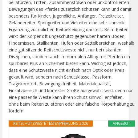
bei Stürzen, Tritten, Zusammenstößen oder unkontrollierten
Bewegungen des Pferdes zusätzlich schützen kann und damit
besonders für Kinder, Jugendliche, Anfänger, Freizeitreiter,
Geländereiter, Springreiter und Vielreiter eine sehr sinnvolle
Ergänzung zur üblichen Reitbekleidung darstellt. Beim Reiten
wirkt der Körper oft ungeschützt gegenüber harten Böden,
Hindernissen, Stallkanten, Hufen oder Sattelbereichen, weshalb
eine gut sitzende Reitschutzweste nicht nur bei riskanten
Disziplinen, sondern auch im normalen Alltag mit Pferden ein
spürbares Plus an Sicherheit bieten kann. Wichtig ist jedoch,
dass eine Schutzweste nicht einfach nach Optik oder Preis
gekauft wird, sondern nach Schutzklasse, Passform,
Tragekomfort, Bewegungsfreiheit, Materialqualität,
Einsatzbereich und korrekter Größe ausgewählt wird, denn nur
eine passende Weste kann ihren Schutz sinnvoll entfalten,
ohne beim Reiten zu stören oder eine falsche Körperhaltung zu
fördern.
REITSCHUTZWESTE TESTEMPFEHLUNG 2026
ANGEBOT