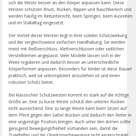
sich die Weste besser an den Körper anpassen kann. Diese
Westen schützen Brust, Rücken, Rippen und Bauchbereich und
werden häufig im Reitunterricht, beim Springen, beim Ausreiten
und im Stallalltag eingesetzt.
Der Vorteil dieser Westen liegt in ihrer soliden Schutzwirkung
und der vergleichsweise einfachen Handhabung. Sie werden
meist mit Reißverschluss, Klettverschlüssen oder seitlichen
Verstellriemen angepasst. Viele Modelle lassen sich in der
Weite regulieren und dadurch besser an unterschiedliche
Körperformen anpassen. Besonders für Kinder ist diese Bauart
praktisch, weil sie unkompliziert anzuziehen ist und einen
robusten Schutz bietet.
Bei klassischen Schutzwesten kommt es stark auf die richtige
Größe an. Eine zu kurze Weste schützt den unteren Rücken
nicht ausreichend. Eine zu lange Weste kann beim Sitzen auf
dem Pferd gegen den Sattel drücken und dadurch den Reiter in
eine ungünstige Position bringen. Auch unter den Armen sollte
genügend Bewegungsfreiheit vorhanden sein, damit die
Zügelhilfen und die Oberkörperbewegung nicht eingeschränkt