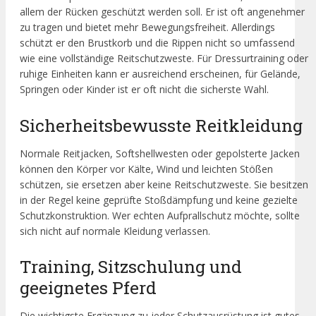
allem der Rücken geschützt werden soll. Er ist oft angenehmer
zu tragen und bietet mehr Bewegungsfreiheit. Allerdings
schützt er den Brustkorb und die Rippen nicht so umfassend
wie eine vollständige Reitschutzweste. Für Dressurtraining oder
ruhige Einheiten kann er ausreichend erscheinen, für Gelände,
Springen oder Kinder ist er oft nicht die sicherste Wahl.
Sicherheitsbewusste Reitkleidung
Normale Reitjacken, Softshellwesten oder gepolsterte Jacken
können den Körper vor Kälte, Wind und leichten Stößen
schützen, sie ersetzen aber keine Reitschutzweste. Sie besitzen
in der Regel keine geprüfte Stoßdämpfung und keine gezielte
Schutzkonstruktion. Wer echten Aufprallschutz möchte, sollte
sich nicht auf normale Kleidung verlassen.
Training, Sitzschulung und
geeignetes Pferd
Die wichtigste Ergänzung zu jeder Schutzausrüstung ist gutes