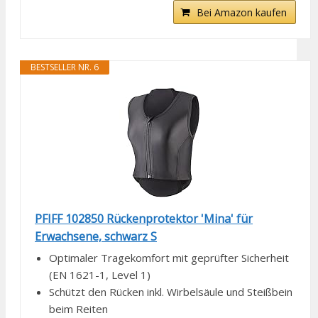
Bei Amazon kaufen
BESTSELLER NR. 6
PFIFF 102850 Rückenprotektor 'Mina' für
Erwachsene, schwarz S
Optimaler Tragekomfort mit geprüfter Sicherheit
(EN 1621-1, Level 1)
Schützt den Rücken inkl. Wirbelsäule und Steißbein
beim Reiten