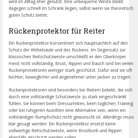
wird im Alltag eher genutzt. Eine unbequeme Weste bleibt
dagegen schnell im Schrank liegen, selbst wenn sie theoretisch
guten Schutz bietet.
Rückenprotektor für Reiter
Ein Rückenprotektor konzentriert sich hauptsächlich auf den
Schutz der Wirbelsäule und des Rückens. Im Gegensatz zur
klassischen Reitschutzweste umschließt er den Oberkörper
meist nicht vollständig. Brust, Rippen und Bauch sind bei vielen
Rückenprotektoren weniger stark geschützt. Dafür sind sie oft
leichter, beweglicher und angenehmer unter Jacken zu tragen.
Rückenprotektoren sind besonders bei Reitern beliebt, die sich
durch eine vollständige Schutzweste zu stark eingeschränkt
fühlen. Sie können beim Dressurreiten, beim täglichen Training
oder bei ruhigeren Ausritten eine Alternative sein, wenn ein
vollständiger Rumpfschutz nicht gewünscht ist. Allerdings muss
klar gesagt werden: Ein Rückenprotektor ersetzt keine
vollwertige Reitschutzweste, wenn Brustkorb und Rippen
ebenfalls geschützt werden sollen.