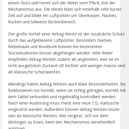
einem Sturz und trennt sich der Reiter vom Pferd, löst der
Mechanismus aus. Die Weste bläst sich innerhalb sehr kurzer
Zeit auf und bildet ein Luftpolster um Oberkörper, Nacken,
Rücken und teilweise Beckenbereich.
Der große Vorteil einer Airbag-Weste ist der zusätzliche Schutz
durch das aufgeblasene Luftpolster. Besonders Nacken,
Wirbelsäule und Brustkorb können bei bestimmten
Sturzsituationen besser abgefangen werden. Viele Reiter
empfinden Airbag-Westen zudem als angenehm, weil sie im
nicht ausgelösten Zustand oft leichter und weniger massiv sind
als klassische Schutzwesten.
Allerdings haben Airbag-Westen auch klare Besonderheiten. Sie
funktionieren nur korrekt, wenn sie richtig getragen, korrekt mit
dem Sattel verbunden und regelmäßig kontrolliert werden.
Nach einer Auslösung muss meist eine neue CO₂-Kartusche
eingesetzt werden. Außerdem können Airbag-Westen teurer
sein als klassische Westen. Wer vergisst, sich vor dem
Absteigen zu lösen, kann den Mechanismus versehentlich
auslösen.