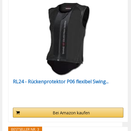
RL24 - Rückenprotektor P06 flexibel Swing...
Bei Amazon kaufen
BESTSELLER NR. 3