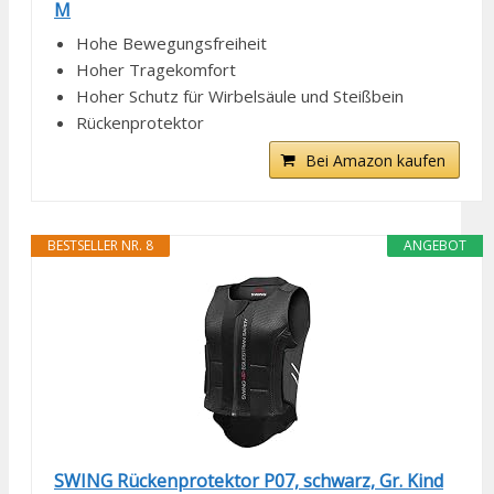
M
Hohe Bewegungsfreiheit
Hoher Tragekomfort
Hoher Schutz für Wirbelsäule und Steißbein
Rückenprotektor
Bei Amazon kaufen
BESTSELLER NR. 8
ANGEBOT
SWING Rückenprotektor P07, schwarz, Gr. Kind