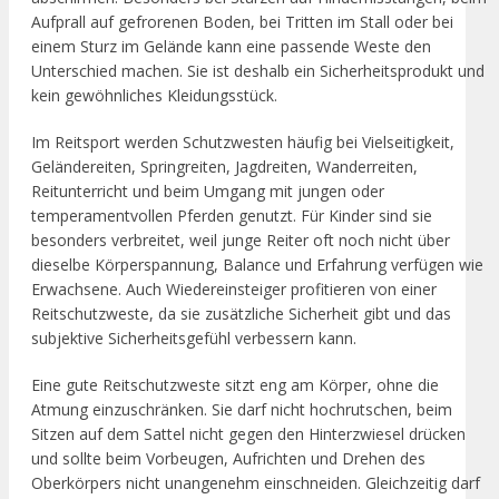
Aufprall auf gefrorenen Boden, bei Tritten im Stall oder bei
einem Sturz im Gelände kann eine passende Weste den
Unterschied machen. Sie ist deshalb ein Sicherheitsprodukt und
kein gewöhnliches Kleidungsstück.
Im Reitsport werden Schutzwesten häufig bei Vielseitigkeit,
Geländereiten, Springreiten, Jagdreiten, Wanderreiten,
Reitunterricht und beim Umgang mit jungen oder
temperamentvollen Pferden genutzt. Für Kinder sind sie
besonders verbreitet, weil junge Reiter oft noch nicht über
dieselbe Körperspannung, Balance und Erfahrung verfügen wie
Erwachsene. Auch Wiedereinsteiger profitieren von einer
Reitschutzweste, da sie zusätzliche Sicherheit gibt und das
subjektive Sicherheitsgefühl verbessern kann.
Eine gute Reitschutzweste sitzt eng am Körper, ohne die
Atmung einzuschränken. Sie darf nicht hochrutschen, beim
Sitzen auf dem Sattel nicht gegen den Hinterzwiesel drücken
und sollte beim Vorbeugen, Aufrichten und Drehen des
Oberkörpers nicht unangenehm einschneiden. Gleichzeitig darf