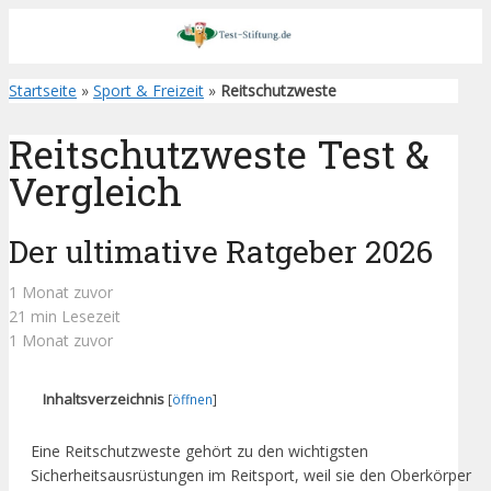
Startseite
»
Sport & Freizeit
»
Reitschutzweste
Reitschutzweste Test &
Vergleich
Der ultimative Ratgeber 2026
1 Monat zuvor
21 min Lesezeit
1 Monat zuvor
Inhaltsverzeichnis
[
öffnen
]
Eine Reitschutzweste gehört zu den wichtigsten
Sicherheitsausrüstungen im Reitsport, weil sie den Oberkörper