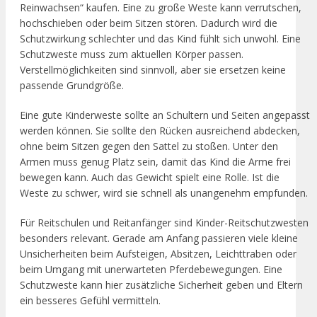
Reinwachsen“ kaufen. Eine zu große Weste kann verrutschen,
hochschieben oder beim Sitzen stören. Dadurch wird die
Schutzwirkung schlechter und das Kind fühlt sich unwohl. Eine
Schutzweste muss zum aktuellen Körper passen.
Verstellmöglichkeiten sind sinnvoll, aber sie ersetzen keine
passende Grundgröße.
Eine gute Kinderweste sollte an Schultern und Seiten angepasst
werden können. Sie sollte den Rücken ausreichend abdecken,
ohne beim Sitzen gegen den Sattel zu stoßen. Unter den
Armen muss genug Platz sein, damit das Kind die Arme frei
bewegen kann. Auch das Gewicht spielt eine Rolle. Ist die
Weste zu schwer, wird sie schnell als unangenehm empfunden.
Für Reitschulen und Reitanfänger sind Kinder-Reitschutzwesten
besonders relevant. Gerade am Anfang passieren viele kleine
Unsicherheiten beim Aufsteigen, Absitzen, Leichttraben oder
beim Umgang mit unerwarteten Pferdebewegungen. Eine
Schutzweste kann hier zusätzliche Sicherheit geben und Eltern
ein besseres Gefühl vermitteln.