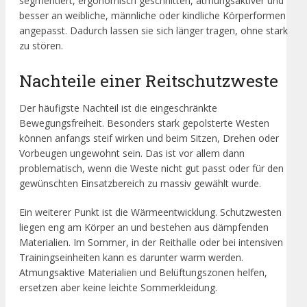
segmentiert, ergonomisch geschnitten, atmungsaktiver und
besser an weibliche, männliche oder kindliche Körperformen
angepasst. Dadurch lassen sie sich länger tragen, ohne stark
zu stören.
Nachteile einer Reitschutzweste
Der häufigste Nachteil ist die eingeschränkte
Bewegungsfreiheit. Besonders stark gepolsterte Westen
können anfangs steif wirken und beim Sitzen, Drehen oder
Vorbeugen ungewohnt sein. Das ist vor allem dann
problematisch, wenn die Weste nicht gut passt oder für den
gewünschten Einsatzbereich zu massiv gewählt wurde.
Ein weiterer Punkt ist die Wärmeentwicklung. Schutzwesten
liegen eng am Körper an und bestehen aus dämpfenden
Materialien. Im Sommer, in der Reithalle oder bei intensiven
Trainingseinheiten kann es darunter warm werden.
Atmungsaktive Materialien und Belüftungszonen helfen,
ersetzen aber keine leichte Sommerkleidung.