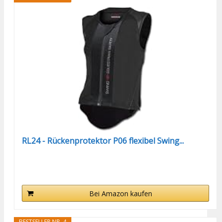
RL24 - Rückenprotektor P06 flexibel Swing...
Bei Amazon kaufen
BESTSELLER NR. 4