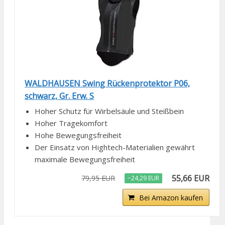
WALDHAUSEN Swing Rückenprotektor P06,
schwarz, Gr. Erw. S
Hoher Schutz für Wirbelsäule und Steißbein
Hoher Tragekomfort
Hohe Bewegungsfreiheit
Der Einsatz von Hightech-Materialien gewährt
maximale Bewegungsfreiheit
55,66 EUR
79,95 EUR
−24,29 EUR
Bei Amazon kaufen