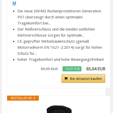
M
Die neue SWING Rückenprotektoren Generation
P07 überzeugt durch einen optimalen
Tragekomfort bei...
Der Reißverschluss und die beiden seitlichen
Klettverschlüsse sorgen für optimale...
CE-geprüfter Wirbelsäulenschutz (gemäß
Motorradnorm EN 1621-2:2014) sorgt für hohen
Schutz für...
hoher Tragekomfort und hohe Bewegungsfreiheit
65,04 EUR
89,95 EUR
−24,91 EUR
Bei Amazon kaufen
BESTSELLER NR. 9