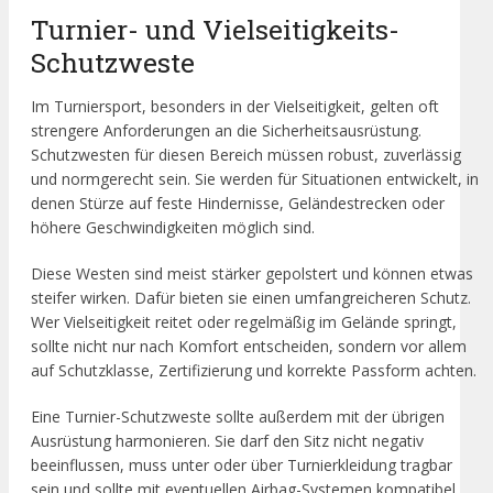
Turnier- und Vielseitigkeits-
Schutzweste
Im Turniersport, besonders in der Vielseitigkeit, gelten oft
strengere Anforderungen an die Sicherheitsausrüstung.
Schutzwesten für diesen Bereich müssen robust, zuverlässig
und normgerecht sein. Sie werden für Situationen entwickelt, in
denen Stürze auf feste Hindernisse, Geländestrecken oder
höhere Geschwindigkeiten möglich sind.
Diese Westen sind meist stärker gepolstert und können etwas
steifer wirken. Dafür bieten sie einen umfangreicheren Schutz.
Wer Vielseitigkeit reitet oder regelmäßig im Gelände springt,
sollte nicht nur nach Komfort entscheiden, sondern vor allem
auf Schutzklasse, Zertifizierung und korrekte Passform achten.
Eine Turnier-Schutzweste sollte außerdem mit der übrigen
Ausrüstung harmonieren. Sie darf den Sitz nicht negativ
beeinflussen, muss unter oder über Turnierkleidung tragbar
sein und sollte mit eventuellen Airbag-Systemen kompatibel