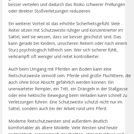
besser verteilen und dadurch das Risiko schwerer Prellungen
oder direkter Stoßverletzungen reduzieren.
Ein weiterer Vorteil ist das erhöhte Sicherheitsgefühl. Viele
Reiter sitzen mit Schutzweste ruhiger und konzentrierter im
Sattel, weil sie wissen, dass sie besser geschützt sind. Das
kann gerade bei Kindern, unsicheren Reitern oder nach einem
Sturz psychologisch hilfreich sein. Wer sich sicherer fühlt,
verkrampft oft weniger und reitet kontrollierter.
Auch beim Umgang mit Pferden am Boden kann eine
Reitschutzweste sinnvoll sein. Pferde sind große Fluchttiere, die
auch ohne böse Absicht gefährlich werden können. Ein
unerwarteter Rempler, ein Tritt, ein Drängeln in der Stallgasse
oder eine hektische Bewegung beim Verladen kann schnell zu
Verletzungen führen. Eine Schutzweste schützt nicht nur im
Sattel, sondern auch bei der Arbeit rund ums Pferd.
Moderne Reitschutzwesten sind außerdem deutlich
komfortabler als ältere Modelle. Viele Westen sind heute