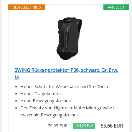
BESTSELLER NR. 5
ANGEBOT
SWING Rückenprotektor P06, schwarz, Gr. Erw.
M
Hoher Schutz für Wirbelsäule und Steißbein
Hoher Tragekomfort
Hohe Bewegungsfreiheit
Der Einsatz von Hightech-Materialien gewährt
maximale Bewegungsfreiheit
55,66 EUR
79,95 EUR
−24,29 EUR