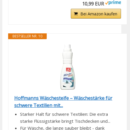
10,99 EUR
Bei Amazon kaufen
BESTSELLER NR. 10
Hoffmanns Wäschesteife – Wäschestärke für
schwere Textilien mit...
Starker Halt für schwere Textilien: Die extra
starke Flüssigstärke bringt Tischdecken und...
Für Wäsche, die lange sauber bleibt - dank