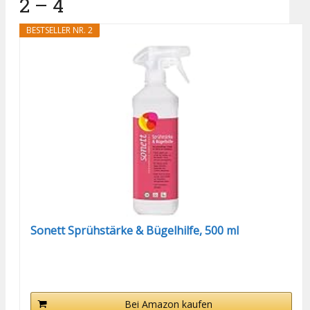
2 – 4
BESTSELLER NR. 2
Sonett Sprühstärke & Bügelhilfe, 500 ml
Bei Amazon kaufen