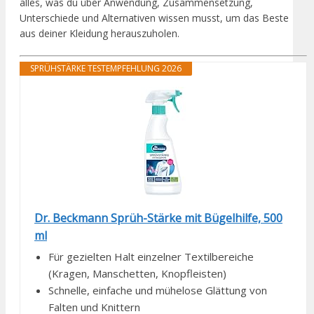
alles, was du über Anwendung, Zusammensetzung,
Unterschiede und Alternativen wissen musst, um das Beste
aus deiner Kleidung herauszuholen.
SPRÜHSTÄRKE TESTEMPFEHLUNG 2026
Dr. Beckmann Sprüh-Stärke mit Bügelhilfe, 500
ml
Für gezielten Halt einzelner Textilbereiche
(Kragen, Manschetten, Knopfleisten)
Schnelle, einfache und mühelose Glättung von
Falten und Knittern