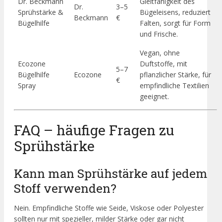
Dr. Beckmann
Gleitfähigkeit des
Dr.
3–5
Sprühstärke &
Bügeleisens, reduziert
Beckmann
€
Bügelhilfe
Falten, sorgt für Form
und Frische.
Vegan, ohne
Ecozone
Duftstoffe, mit
5–7
Bügelhilfe
Ecozone
pflanzlicher Stärke, für
€
Spray
empfindliche Textilien
geeignet.
FAQ – häufige Fragen zu
Sprühstärke
Kann man Sprühstärke auf jedem
Stoff verwenden?
Nein. Empfindliche Stoffe wie Seide, Viskose oder Polyester
sollten nur mit spezieller, milder Stärke oder gar nicht