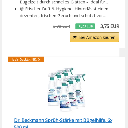
Bügelzeit durch schnelles Glätten – ideal für...
🍃 Frischer Duft & Hygiene: Hinterlässt einen
dezenten, frischen Geruch und schützt vor...
3,75 EUR
3,98 EUR
−0,23 EUR
Bei Amazon kaufen
BESTSELLER NR. 6
Dr. Beckmann Sprüh-Stärke mit Bügelhilfe, 6x
500 ml