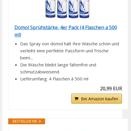
Domol Sprühstärke, 4er Pack (4 Flaschen a 500
ml)
Das Spray von domol hält Ihre Wäsche schön und
verleiht eine perfekte Passform und Frische
beim...
Die Wäsche bleibt lange faltenfrei und
schmutzabweisend.
Lieferumfang: 4 Flaschen á 500 ml
20,99 EUR
Bei Amazon kaufen
BESTSELLER NR. 9