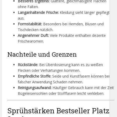
Besseres Ergebnis:
Glattere, gleichmäßigere Flächen
ohne Falten.
Langanhaltende Frische:
Kleidung sieht länger gepflegt
aus.
Formstabilität:
Besonders bei Hemden, Blusen und
Tischdecken nützlich.
Angenehmer Duft:
Viele Produkte enthalten dezente
Frischearomen.
Nachteile und Grenzen
Rückstände:
Bei Überdosierung kann es zu weißen
Flecken oder Verhärtungen kommen.
Empfindliche Stoffe:
Seide und Kunstfasern können bei
falscher Anwendung Schaden nehmen.
Reinigungsaufwand:
Häufiger Gebrauch kann mit der Zeit
Bügeleisensohlen oder Stofffasern leicht verkleben.
Sprühstärken Bestseller Platz