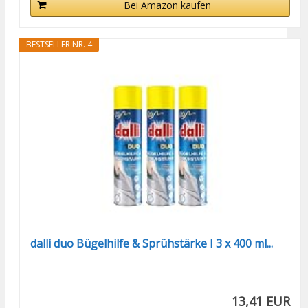
Bei Amazon kaufen
BESTSELLER NR. 4
dalli duo Bügelhilfe & Sprühstärke I 3 x 400 ml...
13,41 EUR