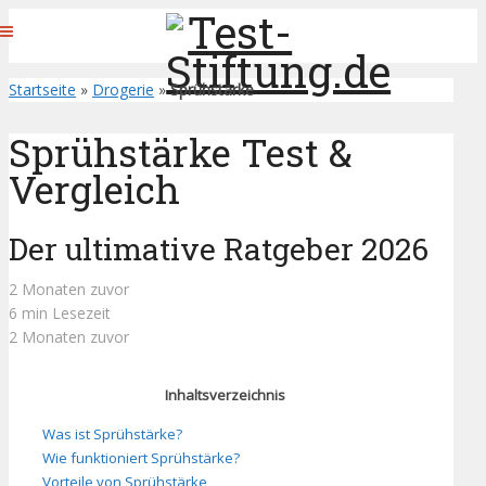
Startseite
»
Drogerie
»
Sprühstärke
Sprühstärke Test &
Vergleich
Der ultimative Ratgeber 2026
2 Monaten zuvor
6 min Lesezeit
2 Monaten zuvor
Inhaltsverzeichnis
Was ist Sprühstärke?
Wie funktioniert Sprühstärke?
Vorteile von Sprühstärke