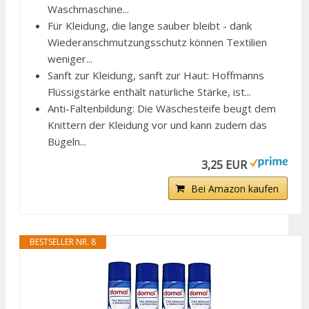
Waschmaschine...
Für Kleidung, die lange sauber bleibt - dank
Wiederanschmutzungsschutz können Textilien
weniger...
Sanft zur Kleidung, sanft zur Haut: Hoffmanns
Flüssigstärke enthält natürliche Stärke, ist...
Anti-Faltenbildung: Die Wäschesteife beugt dem
Knittern der Kleidung vor und kann zudem das
Bügeln...
3,25 EUR
Bei Amazon kaufen
BESTSELLER NR. 8