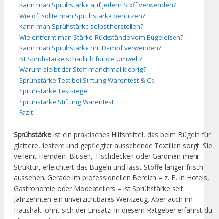
Kann man Sprühstärke auf jedem Stoff verwenden?
Wie oft sollte man Sprühstärke benutzen?
Kann man Sprühstärke selbst herstellen?
Wie entfernt man Stärke-Rückstände vom Bügeleisen?
Kann man Sprühstärke mit Dampf verwenden?
Ist Sprühstärke schädlich für die Umwelt?
Warum bleibt der Stoff manchmal klebrig?
Sprühstärke Test bei Stiftung Warentest & Co
Sprühstärke Testsieger
Sprühstärke Stiftung Warentest
Fazit
Sprühstärke
ist ein praktisches Hilfsmittel, das beim Bügeln für
glattere, festere und gepflegter aussehende Textilien sorgt. Sie
verleiht Hemden, Blusen, Tischdecken oder Gardinen mehr
Struktur, erleichtert das Bügeln und lässt Stoffe länger frisch
aussehen. Gerade im professionellen Bereich – z. B. in Hotels,
Gastronomie oder Modeateliers – ist Sprühstärke seit
Jahrzehnten ein unverzichtbares Werkzeug. Aber auch im
Haushalt lohnt sich der Einsatz. In diesem Ratgeber erfährst du