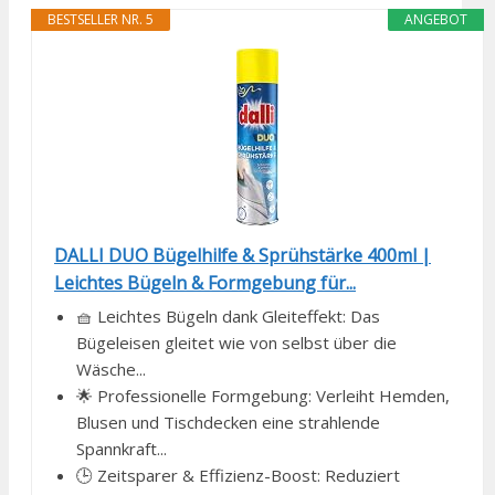
BESTSELLER NR. 5
ANGEBOT
DALLI DUO Bügelhilfe & Sprühstärke 400ml |
Leichtes Bügeln & Formgebung für...
🧺 Leichtes Bügeln dank Gleiteffekt: Das
Bügeleisen gleitet wie von selbst über die
Wäsche...
🌟 Professionelle Formgebung: Verleiht Hemden,
Blusen und Tischdecken eine strahlende
Spannkraft...
🕒 Zeitsparer & Effizienz-Boost: Reduziert