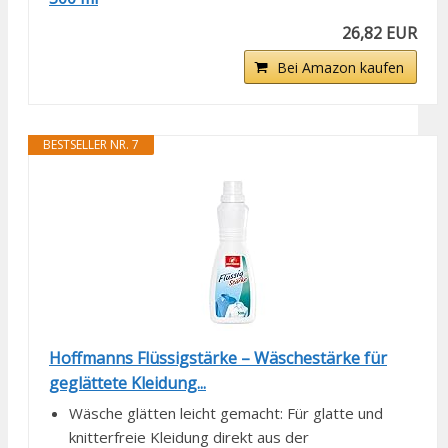
26,82 EUR
Bei Amazon kaufen
BESTSELLER NR. 7
Hoffmanns Flüssigstärke – Wäschestärke für
geglättete Kleidung...
Wäsche glätten leicht gemacht: Für glatte und
knitterfreie Kleidung direkt aus der